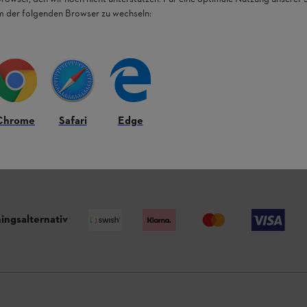
em der folgenden Browser zu wechseln:
#STIHL
Chrome
Safari
Edge
2 - 3 DAGARS LEVERANSTID
ingsalternativ