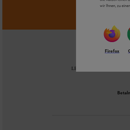
wir Ihnen, zu ein
Firefox
LEVERANS HEM TILL DIG
Betaln