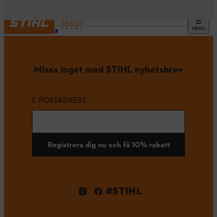
MENU
Startsida
Missa inget med STIHL nyhetsbrev
E-POSTADRESS
Registrera dig nu och få 10% rabatt
#STIHL