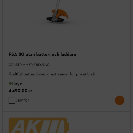
FSA 80 utan batteri och laddare
GRÄSTRIMMER / RÖJSÅG
Kraftfull batteridriven grästrimmer för privat bruk
I lager
4 490,00 kr
Jämför