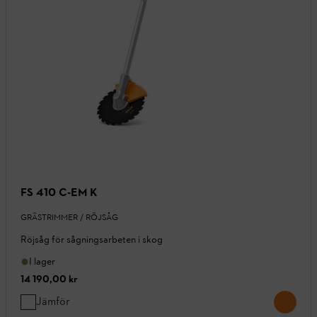
FS 410 C-EM K
GRÄSTRIMMER / RÖJSÅG
Röjsåg för sågningsarbeten i skog
I lager
14 190,00 kr
Jämför