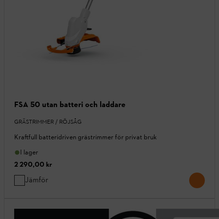
FSA 50 utan batteri och laddare
GRÄSTRIMMER / RÖJSÅG
Kraftfull batteridriven grästrimmer för privat bruk
I lager
2 290,00 kr
Jämför