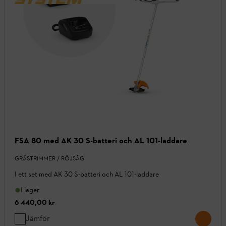
FSA 80 med AK 30 S-batteri och AL 101-laddare
GRÄSTRIMMER / RÖJSÅG
I ett set med AK 30 S-batteri och AL 101-laddare
I lager
6 440,00 kr
Jämför