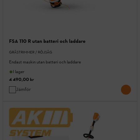
FSA 110 R utan batteri och laddare
GRÄSTRIMMER / RÖJSÅG
Endast maskin utan batteri och laddare
I lager
4 490,00 kr
Jämför