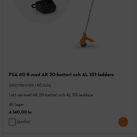
FSA 60 R med AK 20-batteri och AL 101-laddare
GRÄSTRIMMER / RÖJSÅG
I ett set med AK 20-batteri och AL 101-laddare
I lager
4 140,00 kr
Jämför