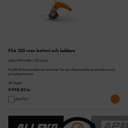
FSA 120 utan batteri och laddare
GRÄSTRIMMER / RÖJSÅG
Kraftfull batteridriven trimmer för professionella användare och
privatpersoner
I lager
5 990,00 kr
Jämför