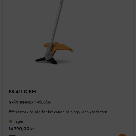
FS 411 C-EM
GRÄSTRIMMER / RÖJSÅG
Effektstark röjsåg för krävande röjnings- och ytarbeten
I lager
14 790,00 kr