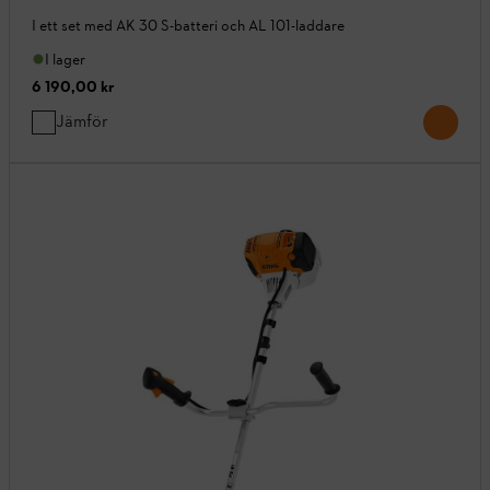
I ett set med AK 30 S-batteri och AL 101-laddare
I lager
6 190,00 kr
Jämför