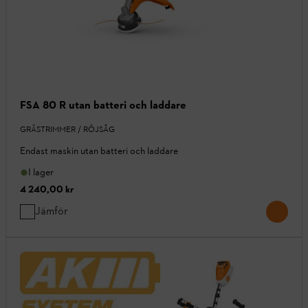
FSA 80 R utan batteri och laddare
GRÄSTRIMMER / RÖJSÅG
Endast maskin utan batteri och laddare
I lager
4 240,00 kr
Jämför