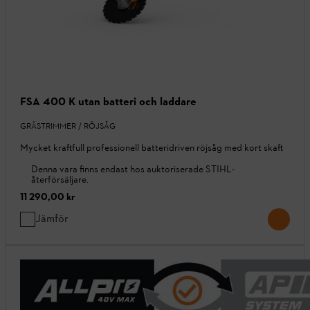
FSA 400 K utan batteri och laddare
GRÄSTRIMMER / RÖJSÅG
Mycket kraftfull professionell batteridriven röjsåg med kort skaft
Denna vara finns endast hos auktoriserade STIHL-
återförsäljare.
11 290,00 kr
Jämför