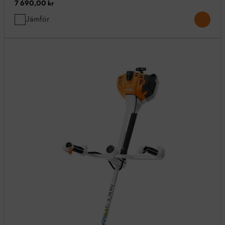
7 690,00 kr
Jämför