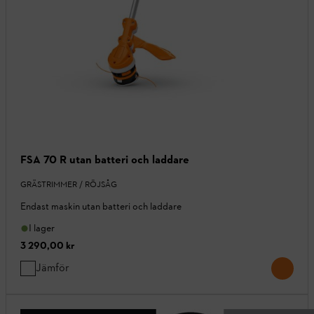
FSA 70 R utan batteri och laddare
GRÄSTRIMMER / RÖJSÅG
Endast maskin utan batteri och laddare
I lager
3 290,00 kr
Jämför