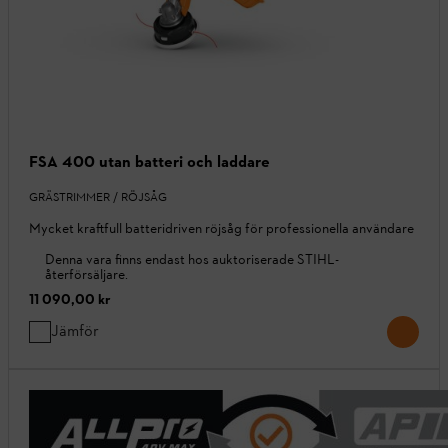
FSA 400 utan batteri och laddare
GRÄSTRIMMER / RÖJSÅG
Mycket kraftfull batteridriven röjsåg för professionella användare
Denna vara finns endast hos auktoriserade STIHL-
återförsäljare.
11 090,00 kr
Jämför