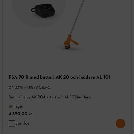
FSA 70 R med batteri AK 20 och laddare AL 101
GRÄSTRIMMER / RÖJSÅG
Set inklusive AK 20-batteri och AL 101-laddare
I lager
4 890,00 kr
Jämför