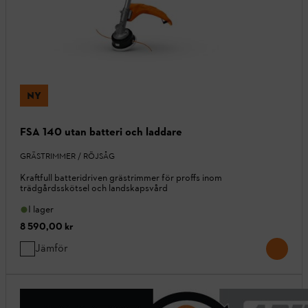
NY
FSA 140 utan batteri och laddare
GRÄSTRIMMER / RÖJSÅG
Kraftfull batteridriven grästrimmer för proffs inom
trädgårdsskötsel och landskapsvård
I lager
8 590,00 kr
Jämför