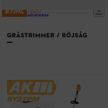
MENU
Verktyg och elverktyg
GRÄSTRIMMER / RÖJSÅG