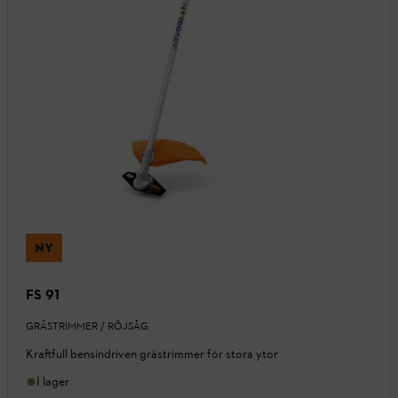
NY
FS 91
GRÄSTRIMMER / RÖJSÅG
Kraftfull bensindriven grästrimmer för stora ytor
I lager