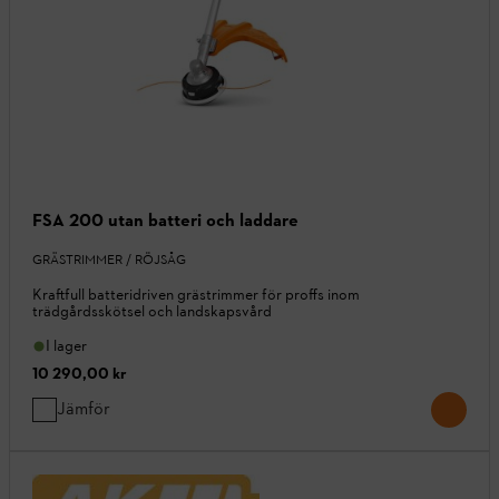
FSA 200 utan batteri och laddare
GRÄSTRIMMER / RÖJSÅG
Kraftfull batteridriven grästrimmer för proffs inom
trädgårdsskötsel och landskapsvård
I lager
10 290,00 kr
Jämför