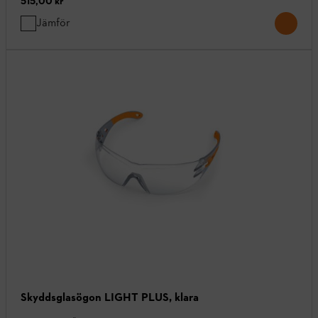
515,00 kr
Jämför
Skyddsglasögon LIGHT PLUS, klara