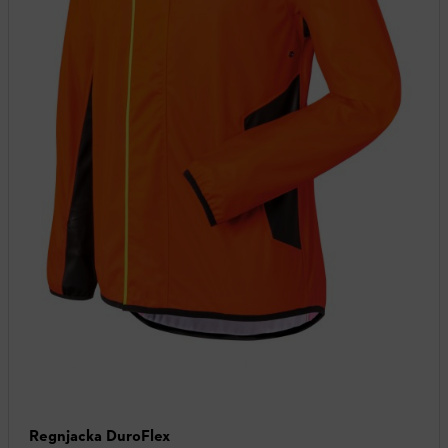
Regnjacka DuroFlex