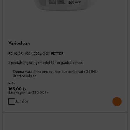
Varioclean
RENGÖRINGSMEDEL OCH FETTER
Specialrengöringsmedel för organisk smuts
Denna vara finns endast hos auktoriserade STIHL-
återförsäljare.
Från
165,00 kr
Baspris per liter
330,00 kr
Jämför