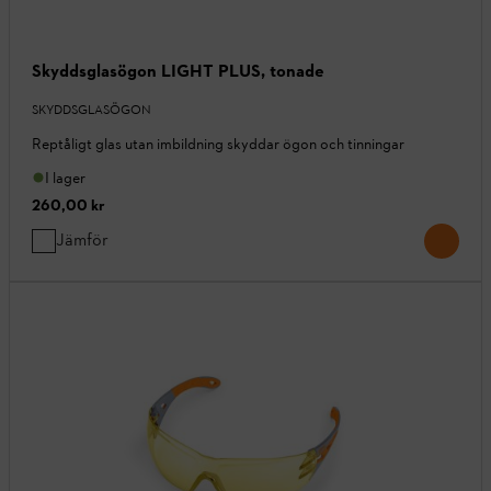
Skyddsglasögon LIGHT PLUS, tonade
SKYDDSGLASÖGON
Reptåligt glas utan imbildning skyddar ögon och tinningar
I lager
260,00 kr
Jämför