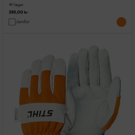
I lager
385,00 kr
Jämför