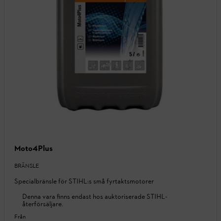
Moto4Plus
BRÄNSLE
Specialbränsle för STIHL:s små fyrtaktsmotorer
Denna vara finns endast hos auktoriserade STIHL-
återförsäljare.
Från