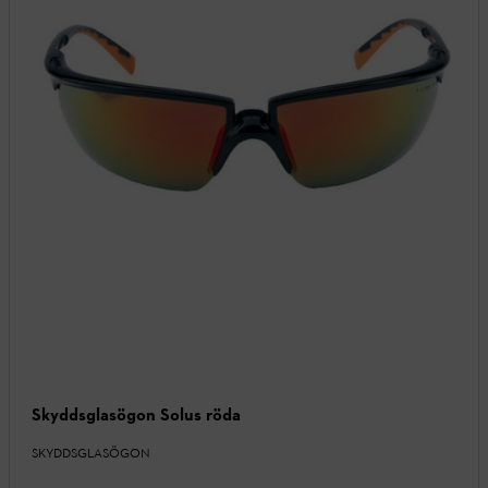
Skyddsglasögon Solus röda
SKYDDSGLASÖGON