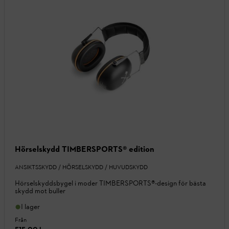
Hörselskydd TIMBERSPORTS® edition
ANSIKTSSKYDD / HÖRSELSKYDD / HUVUDSKYDD
Hörselskyddsbygel i moder TIMBERSPORTS®-design för bästa
skydd mot buller
I lager
Från