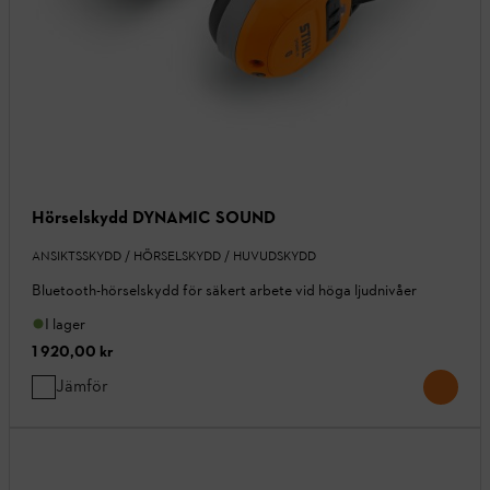
Hörselskydd DYNAMIC SOUND
ANSIKTSSKYDD / HÖRSELSKYDD / HUVUDSKYDD
Bluetooth-hörselskydd för säkert arbete vid höga ljudnivåer
I lager
1 920,00 kr
Jämför