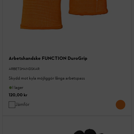
Arbetshandske FUNCTION DuroGrip
ARBETSHANDSKAR
Skydd mot kyla möjliggör långa arbetspass
I lager
120,00 kr
Jämför