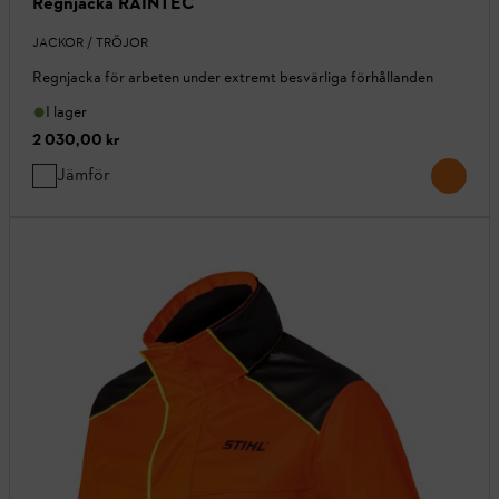
Regnjacka RAINTEC
JACKOR / TRÖJOR
Regnjacka för arbeten under extremt besvärliga förhållanden
I lager
2 030,00 kr
Jämför