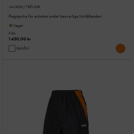
JACKOR / TRÖJOR
Regnjacka för arbeten under besvärliga förhållanden
I lager
Från
1 430,00 kr
Jämför