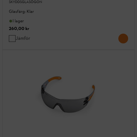
SKYDDSGLASÖGON
Glasfärg: Klar
I lager
260,00 kr
Jämför