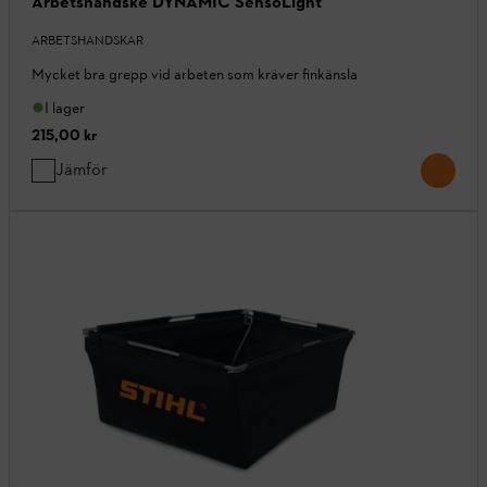
Arbetshandske DYNAMIC SensoLight
ARBETSHANDSKAR
Mycket bra grepp vid arbeten som kräver finkänsla
I lager
215,00 kr
Jämför