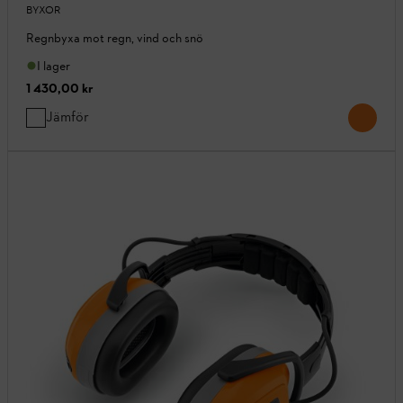
BYXOR
Regnbyxa mot regn, vind och snö
I lager
1 430,00 kr
Jämför