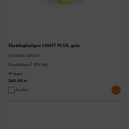
Skyddsglasögon LIGHT PLUS, gula
SKYDDSGLASÖGON
Skyddsklass F (EN 166)
I lager
260,00 kr
Jämför