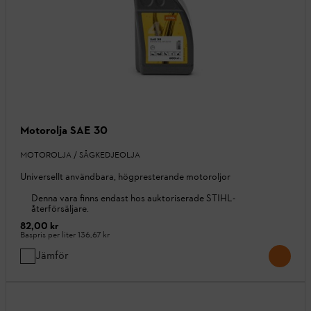
Motorolja SAE 30
MOTOROLJA / SÅGKEDJEOLJA
Universellt användbara, högpresterande motoroljor
Denna vara finns endast hos auktoriserade STIHL-
återförsäljare.
82,00 kr
Baspris per liter
136,67 kr
Jämför