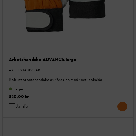
Arbetshandske ADVANCE Ergo
ARBETSHANDSKAR
Robust arbetshandske av fårskinn med textilbaksida
I lager
320,00 kr
Jämför