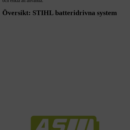
och enkla att använda.
Översikt: STIHL batteridrivna system