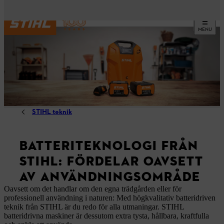
MENU
STIHL teknik
BATTERITEKNOLOGI FRÅN
STIHL: FÖRDELAR OAVSETT
AV ANVÄNDNINGSOMRÅDE
Oavsett om det handlar om den egna trädgården eller för
professionell användning i naturen: Med högkvalitativ batteridriven
teknik från STIHL är du redo för alla utmaningar. STIHL
batteridrivna maskiner är dessutom extra tysta, hållbara, kraftfulla