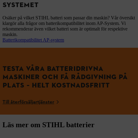
SYSTEMET
Osäker på vilket STIHL batteri som passar din maskin? Vår översikt
klargör alla frågor om batterikompatibilitet inom AP-System. Vi
rekommenderar även vilket batteri som är optimalt för respektive
maskin.
Batterikompatibilitet AP-system
TESTA VÅRA BATTERIDRIVNA
MASKINER OCH FÅ RÅDGIVNING PÅ
PLATS – HELT KOSTNADSFRITT
Till återförsäljartjänster
Läs mer om STIHL batterier