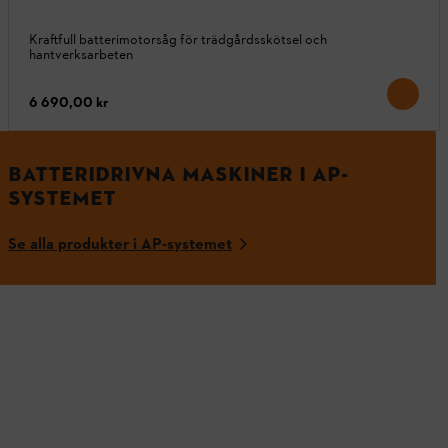
Kraftfull batterimotorsåg för trädgårdsskötsel och
hantverksarbeten
6 690,00 kr
BATTERIDRIVNA MASKINER I AP-
SYSTEMET
Se alla produkter i AP-systemet