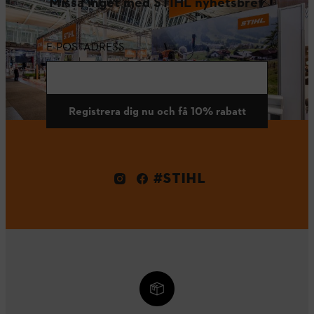
Missa inget med STIHL nyhetsbrev
E-POSTADRESS
Registrera dig nu och få 10% rabatt
#STIHL