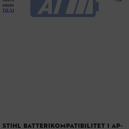
mindre trädgårdsarbeten.
Till AI-linjen
STIHL BATTERIKOMPATIBILITET I AP-