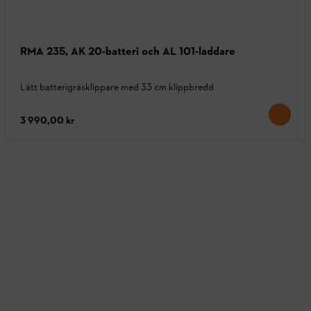
RMA 235, AK 20-batteri och AL 101-laddare
Lätt batterigräsklippare med 33 cm klippbredd
3 990,00 kr