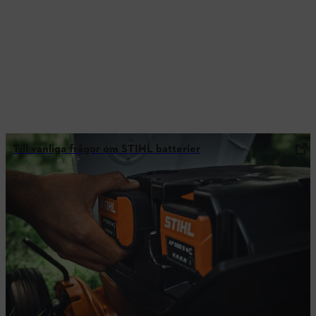
Till vanliga frågor om STIHL batterier