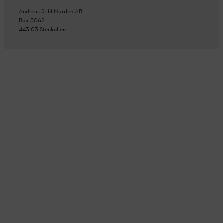
Andreas Stihl Norden AB
Box 3062
443 03 Stenkullen