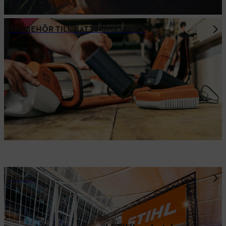
TILLBEHÖR TILL BATTERIMASKINER
Mässor