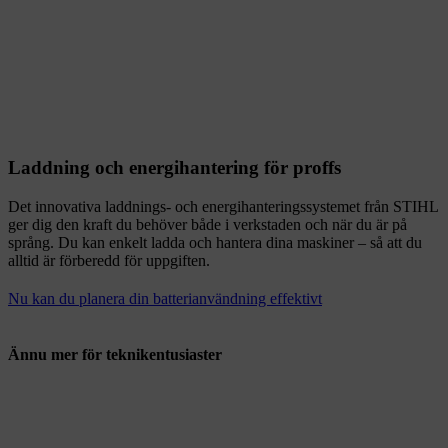
Laddning och energihantering för proffs
Det innovativa laddnings- och energihanteringssystemet från STIHL
ger dig den kraft du behöver både i verkstaden och när du är på
språng. Du kan enkelt ladda och hantera dina maskiner – så att du
alltid är förberedd för uppgiften.
Nu kan du planera din batterianvändning effektivt
Ännu mer för teknikentusiaster