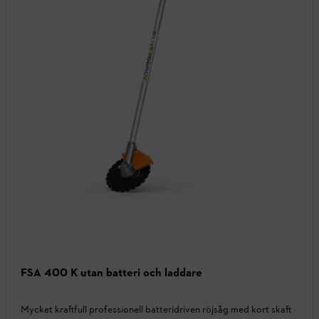
FSA 400 K utan batteri och laddare
Mycket kraftfull professionell batteridriven röjsåg med kort skaft