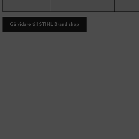
Gå vidare till STIHL Brand shop