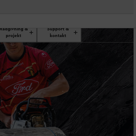
Rådgivning &
Support &
projekt
kontakt