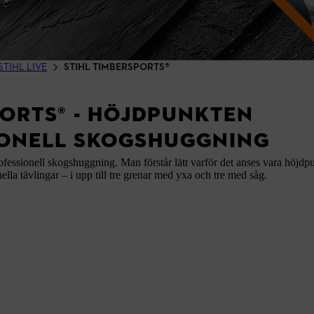
STIHL LIVE
STIHL TIMBERSPORTS®
PORTS® - HÖJDPUNKTEN
IONELL SKOGSHUGGNING
ofessionell skogshuggning. Man förstår lätt varför det anses vara höjdp
ella tävlingar – i upp till tre grenar med yxa och tre med såg.