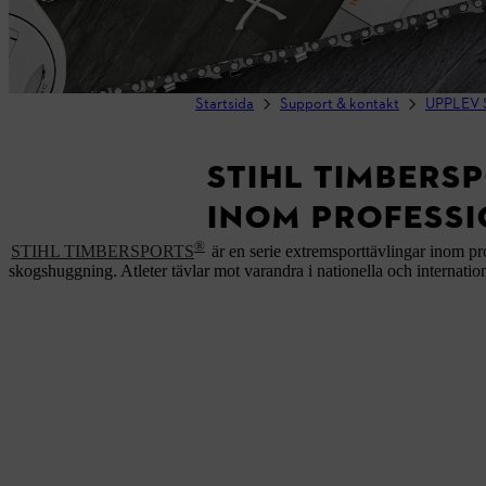
Startsida
Support & kontakt
UPPLEV 
STIHL TIMBERS
INOM PROFESS
®
STIHL TIMBERSPORTS
är en serie extremsporttävlingar inom pr
skogshuggning. Atleter tävlar mot varandra i nationella och internation