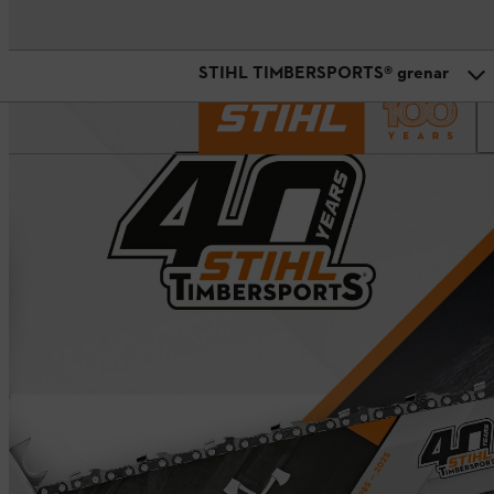
STIHL TIMBERSPORTS® grenar
STIHL TIMBERSPORTS®-evenem
Historien bakom STIHL TIMBER
STIHL TIMBERSPORTS® grenar