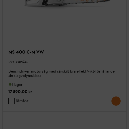
MS 400 C-M VW
MOTORSÅG
Bensindriven motorsåg med särskilt bra effekt/vikt-förhållande i
sin slagvolymsklass
I lager
17 890,00 kr
Jämför