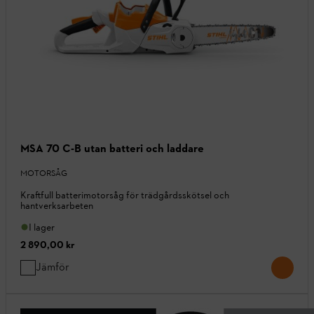
MSA 70 C-B utan batteri och laddare
MOTORSÅG
Kraftfull batterimotorsåg för trädgårdsskötsel och
hantverksarbeten
I lager
2 890,00 kr
Jämför