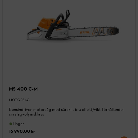
MS 400 C-M
MOTORSÅG
Bensindriven motorsåg med särskilt bra effekt/vikt-förhållande i
sin slagvolymsklass
I lager
16 990,00 kr