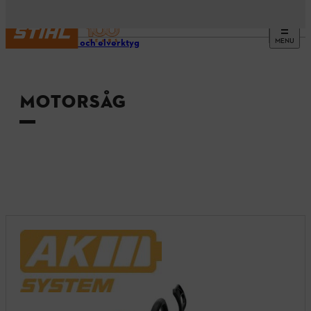
MENU
Verktyg och elverktyg
MOTORSÅG