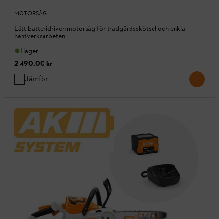
MOTORSÅG
Lätt batteridriven motorsåg för trädgårdsskötsel och enkla
hantverksarbeten
I lager
2 490,00 kr
Jämför