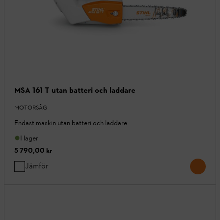
MSA 161 T utan batteri och laddare
MOTORSÅG
Endast maskin utan batteri och laddare
I lager
5 790,00 kr
Jämför