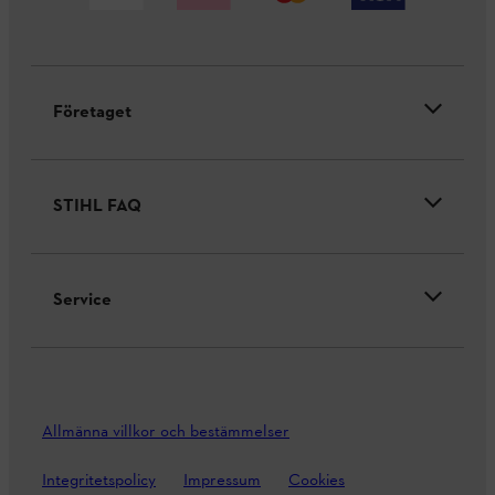
Företaget
STIHL FAQ
Service
Allmänna villkor och bestämmelser
Integritetspolicy
Impressum
Cookies