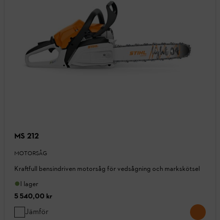
MS 212
MOTORSÅG
Kraftfull bensindriven motorsåg för vedsågning och markskötsel
I lager
5 540,00 kr
Jämför