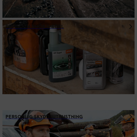
DRIV- OCH SMÖRJMEDEL
PERSONLIG SKYDDSUTRUSTNING