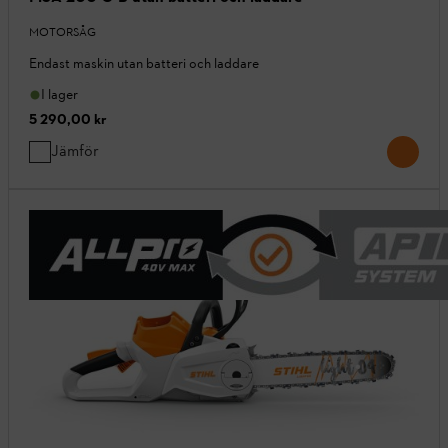
MOTORSÅG
Endast maskin utan batteri och laddare
I lager
5 290,00 kr
Jämför