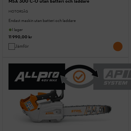
MSA 300 C-O utan batteri och laddare
MOTORSÅG
Endast maskin utan batteri och laddare
I lager
11 990,00 kr
Jämför