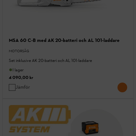
MSA 60 C-B med AK 20-batteri och AL 101-laddare
MOTORSÅG
Set inklusive AK 20-batteri och AL 101-laddare
I lager
4 090,00 kr
Jämför