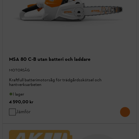
MSA 80 C-B utan batteri och laddare
MOTORSÅG
Kraftfull batterimotorsåg för trädgårdsskötsel och
hantverksarbeten
I lager
4 590,00 kr
Jämför