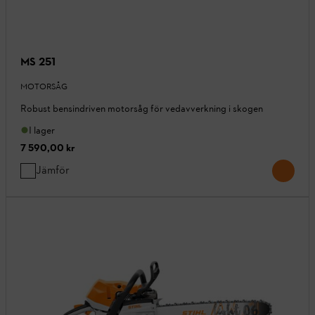
MS 251
MOTORSÅG
Robust bensindriven motorsåg för vedavverkning i skogen
I lager
7 590,00 kr
Jämför