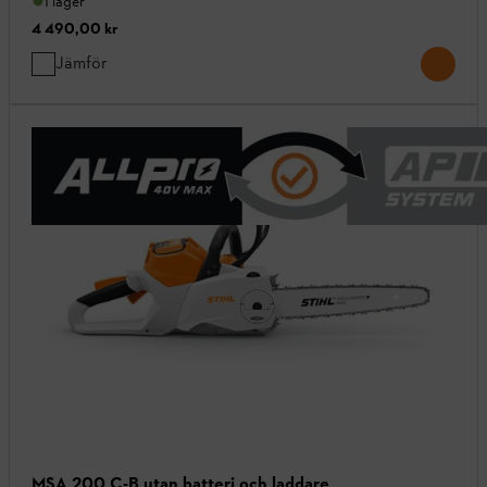
I lager
4 490,00 kr
Jämför
MSA 200 C-B utan batteri och laddare