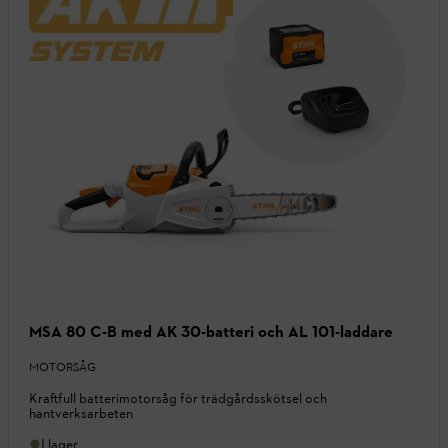
MSA 80 C-B med AK 30-batteri och AL 101-laddare
MOTORSÅG
Kraftfull batterimotorsåg för trädgårdsskötsel och
hantverksarbeten
I lager