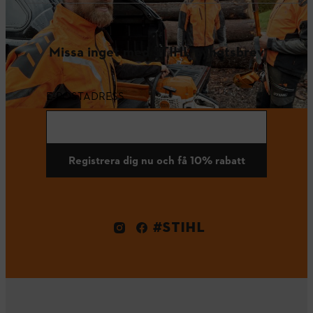
Missa inget med STIHL nyhetsbrev
E-POSTADRESS
Registrera dig nu och få 10% rabatt
#STIHL