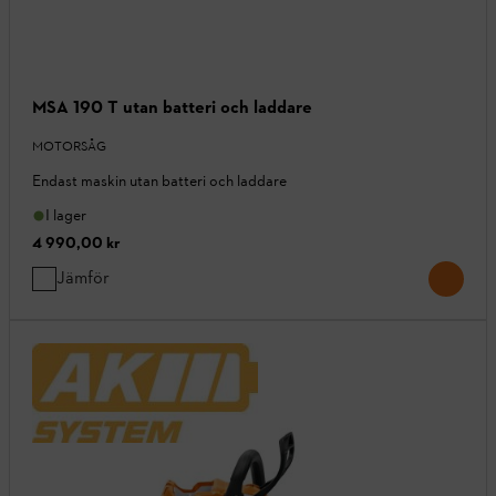
MSA 190 T utan batteri och laddare
MOTORSÅG
Endast maskin utan batteri och laddare
I lager
4 990,00 kr
Jämför