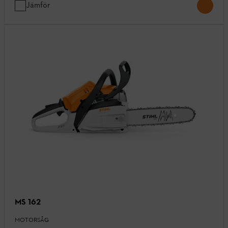
Jämför
MS 162
MOTORSÅG