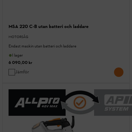
MSA 220 C-B utan batteri och laddare
MOTORSÅG
Endast maskin utan batteri och laddare
I lager
6 090,00 kr
Jämför