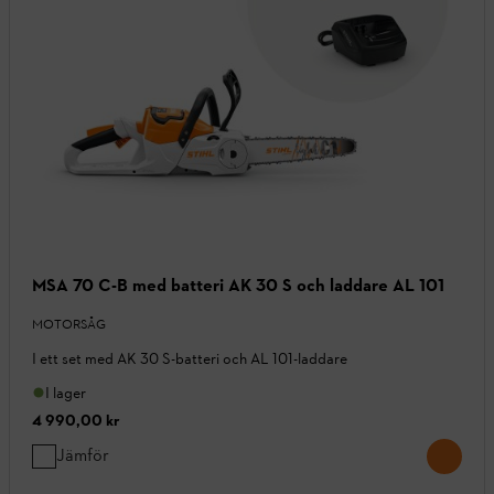
MSA 70 C-B med batteri AK 30 S och laddare AL 101
MOTORSÅG
I ett set med AK 30 S-batteri och AL 101-laddare
I lager
4 990,00 kr
Jämför