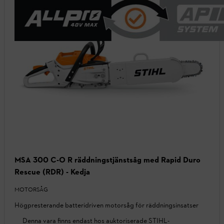
MSA 300 C-O R räddningstjänstsåg med Rapid Duro
Rescue (RDR) - Kedja
MOTORSÅG
Högpresterande batteridriven motorsåg för räddningsinsatser
Denna vara finns endast hos auktoriserade STIHL-