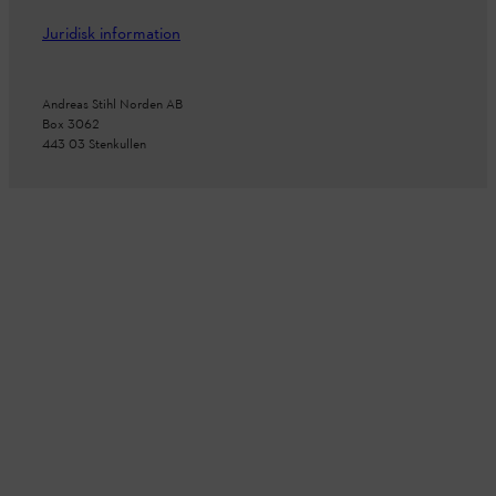
Juridisk information
Andreas Stihl Norden AB
Box 3062
443 03 Stenkullen