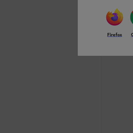
Jämför
Firefox