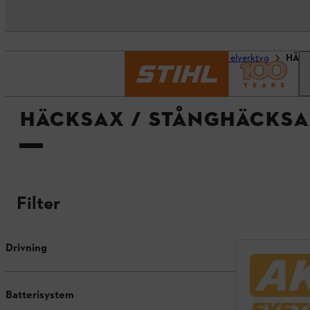
Startsida
Verktyg och elverktyg
HÄCK
HÄCKSAX / STÅNGHÄCKSA
Filter
Drivning
Batterisystem