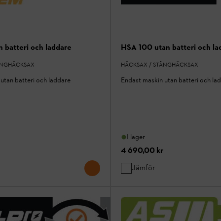
 batteri och laddare
HSA 100 utan batteri och la
ÅNGHÄCKSAX
HÄCKSAX / STÅNGHÄCKSAX
utan batteri och laddare
Endast maskin utan batteri och la
I lager
4 690,00 kr
Jämför