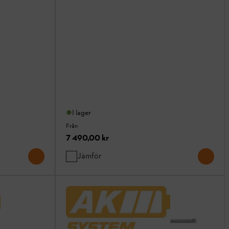
I lager
Från
7 490,00 kr
Jämför