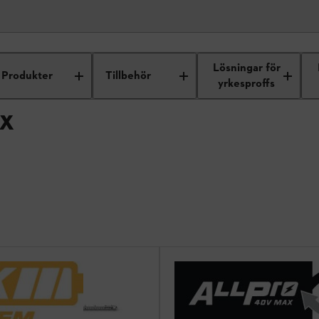
SAX / STÅNGHÄCKSAX
Lösningar för
Produkter
Tillbehör
yrkesproffs
X