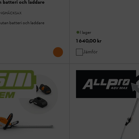
 batteri och laddare
ÅNGHÄCKSAX
utan batteri och laddare
I lager
1 640,00 kr
Jämför