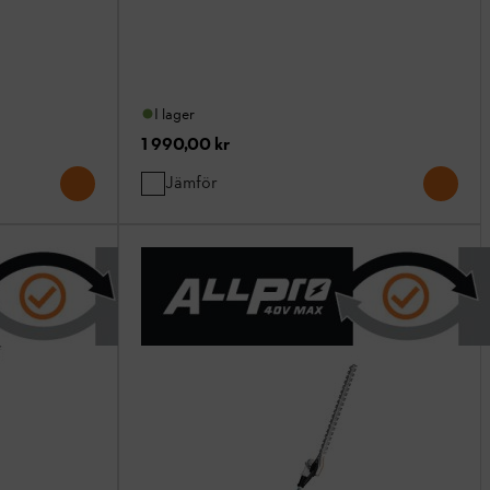
I lager
1 990,00 kr
Jämför