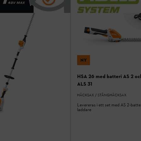
NY
HSA 26 med batteri AS 2 oc
ALS 31
HÄCKSAX / STÅNGHÄCKSAX
Levereras i ett set med AS 2-batte
laddare