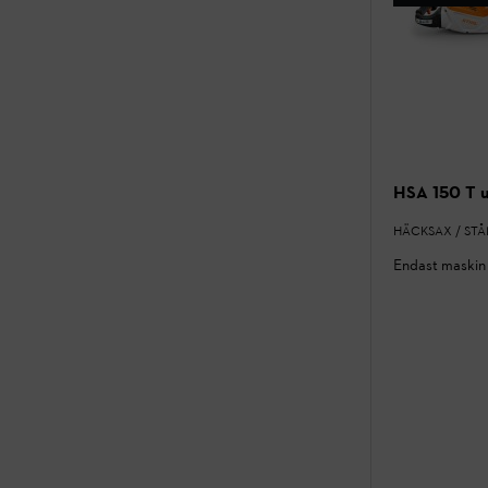
HSA 150 T u
HÄCKSAX / ST
Endast maskin 