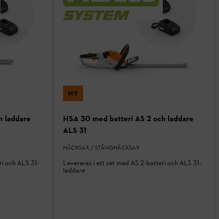
NY
h laddare
HSA 30 med batteri AS 2 och laddare
ALS 31
HÄCKSAX / STÅNGHÄCKSAX
ri och ALS 31-
Levereras i ett set med AS 2-batteri och ALS 31-
laddare