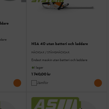
ddare
ddare
HSA 40 utan batteri och laddare
HÄCKSAX / STÅNGHÄCKSAX
Endast maskin utan batteri och laddare
I lager
1 740,00 kr
Jämför