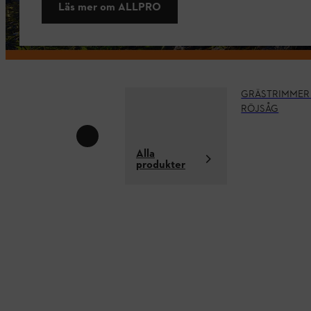
Läs mer om ALLPRO
GRÄSTRIMMER 
RÖJSÅG
Alla
produkter