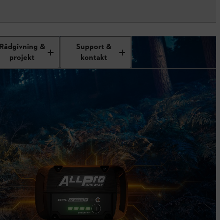
Rådgivning &
Support &
projekt
kontakt