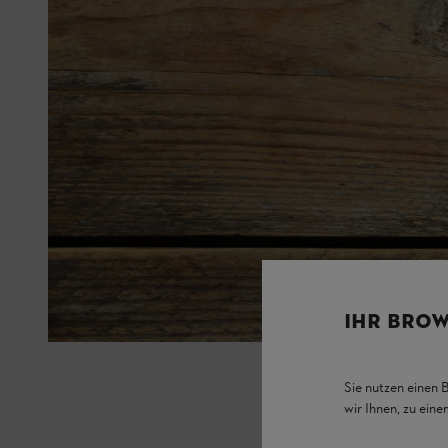
IHR BROW
Sie nutzen einen 
wir Ihnen, zu ein