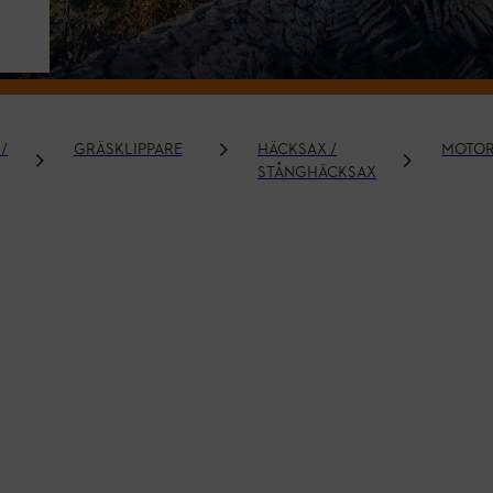
/
GRÄSKLIPPARE
HÄCKSAX /
MOTO
STÅNGHÄCKSAX