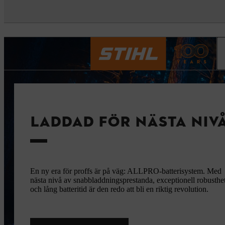
LADDAD FÖR NÄSTA NIV
En ny era för proffs är på väg: ALLPRO-batterisystem. Med
nästa nivå av snabbladdningsprestanda, exceptionell robusthe
och lång batteritid är den redo att bli en riktig revolution.