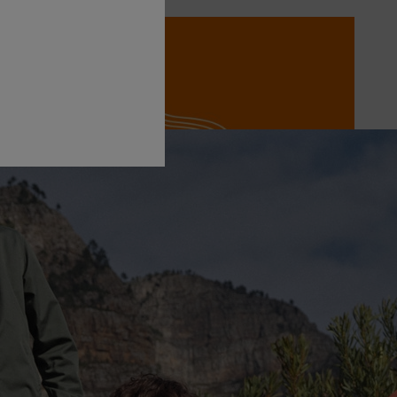
 kvalitet och starka klippresultat.