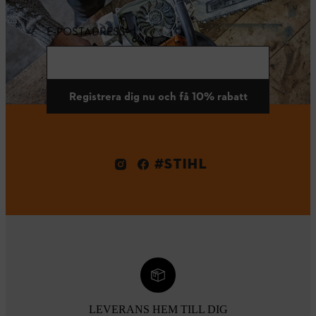
E-POSTADRESS
Registrera dig nu och få 10% rabatt
#STIHL
LEVERANS HEM TILL DIG