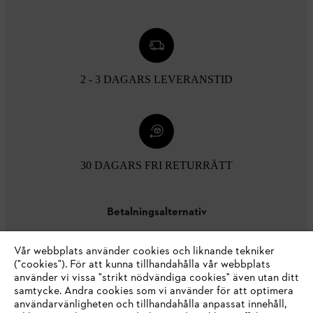
2 - 3 DAGARS LEVERANSTID
30 DAGARS FRI RETURRÄTT
Betalningsalternativ
Vår webbplats använder cookies och liknande tekniker
("cookies"). För att kunna tillhandahålla vår webbplats
använder vi vissa "strikt nödvändiga cookies" även utan ditt
samtycke. Andra cookies som vi använder för att optimera
användarvänligheten och tillhandahålla anpassat innehåll,