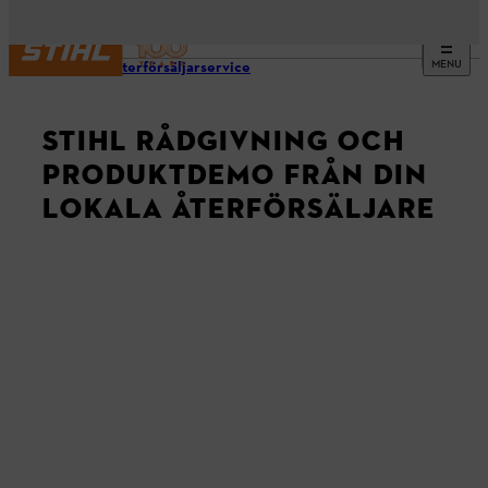
MENU
STIHL återförsäljarservice
STIHL RÅDGIVNING OCH
PRODUKTDEMO FRÅN DIN
LOKALA ÅTERFÖRSÄLJARE