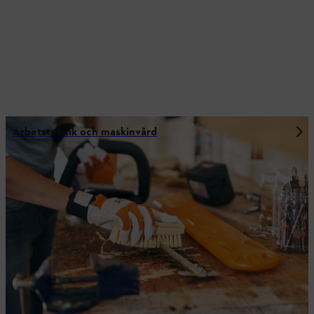
Arbetsteknik och maskinvård