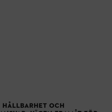
L HÅLLBARHET OCH