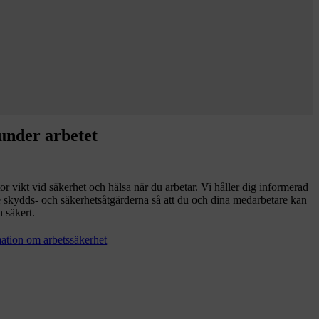
under arbetet
r vikt vid säkerhet och hälsa när du arbetar. Vi håller dig informerad
e skydds- och säkerhetsåtgärderna så att du och dina medarbetare kan
h säkert.
rmation om arbetssäkerhet