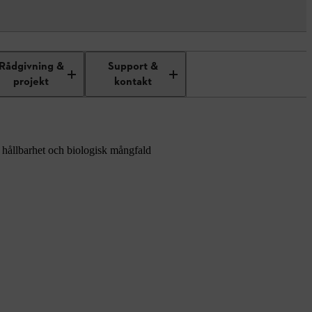
Rådgivning &
Support &
projekt
kontakt
m hållbarhet och biologisk mångfald