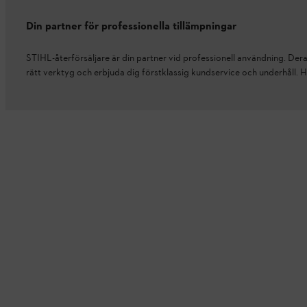
Din partner för professionella tillämpningar
STIHL-återförsäljare är din partner vid professionell användning. Deras
rätt verktyg och erbjuda dig förstklassig kundservice och underhåll. H