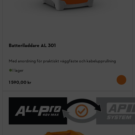
Batteriladdare AL 301
Med anordning för praktiskt väggfäste och kabelupprullning
I lager
1 590,00 kr