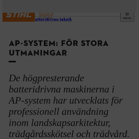
MENU
STIHL batteridriven teknik
AP-SYSTEM: FÖR STORA
UTMANINGAR
De högpresterande
batteridrivna maskinerna i
AP-system har utvecklats för
professionell användning
inom landskapsarkitektur,
trädgårdsskötsel och trädvård.