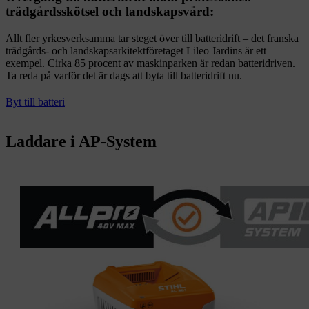
trädgårdsskötsel och landskapsvård:
Allt fler yrkesverksamma tar steget över till batteridrift – det franska
trädgårds- och landskapsarkitektföretaget Lileo Jardins är ett
exempel. Cirka 85 procent av maskinparken är redan batteridriven.
Ta reda på varför det är dags att byta till batteridrift nu.
Byt till batteri
Laddare i AP-System