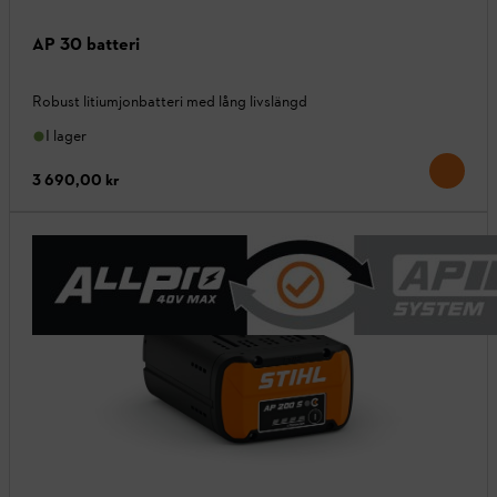
AP 30 batteri
Robust litiumjonbatteri med lång livslängd
I lager
3 690,00 kr