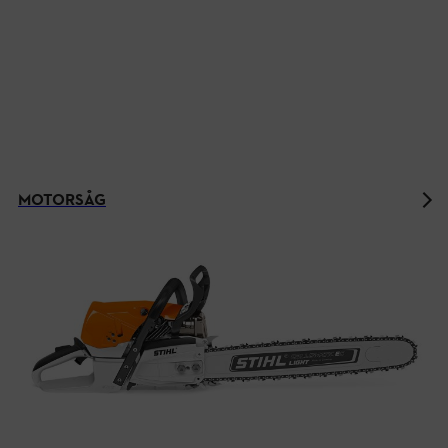
MOTORSÅG