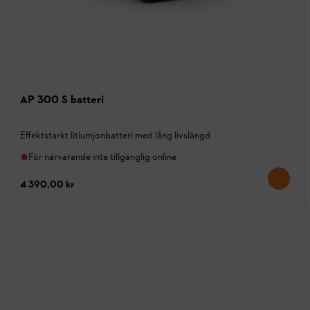
AP 300 S batteri
Effektstarkt litiumjonbatteri med lång livslängd
För närvarande inte tillgänglig online
4 390,00 kr