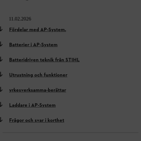
11.02.2026
Fördelar med AP-System.
Batterier i AP-System
Batteridriven teknik från STIHL
Utrustning och funktioner
yrkesverksamma-berättar
Laddare i AP-System
Frågor och svar i korthet