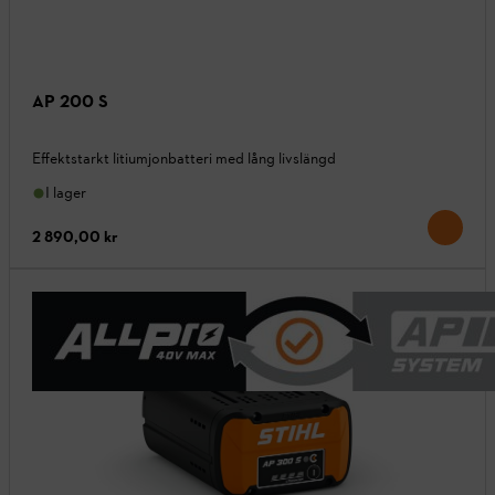
AP 200 S
Effektstarkt litiumjonbatteri med lång livslängd
I lager
2 890,00 kr