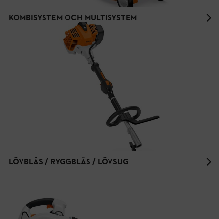
KOMBISYSTEM OCH MULTISYSTEM
LÖVBLÅS / RYGGBLÅS / LÖVSUG