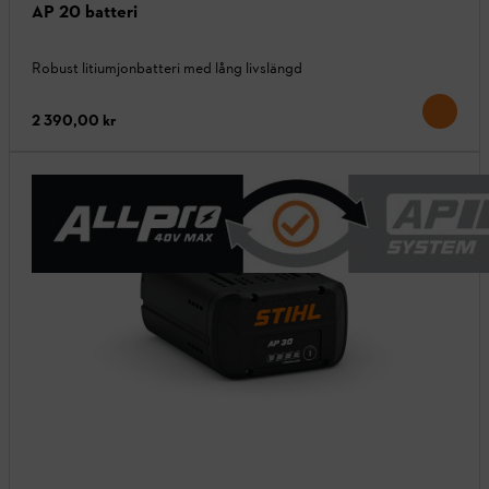
AP 20 batteri
Robust litiumjonbatteri med lång livslängd
2 390,00 kr