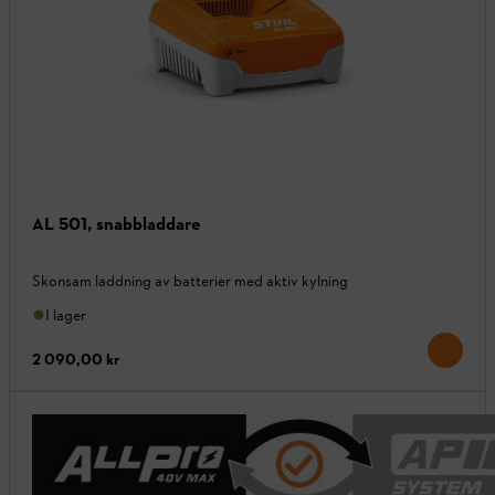
AL 501, snabbladdare
Skonsam laddning av batterier med aktiv kylning
I lager
2 090,00 kr