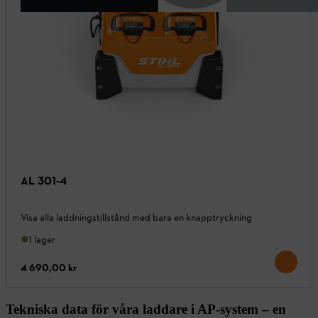
AL 301-4
Visa alla laddningstillstånd med bara en knapptryckning
I lager
4 690,00 kr
Tekniska data för våra laddare i AP-system – en