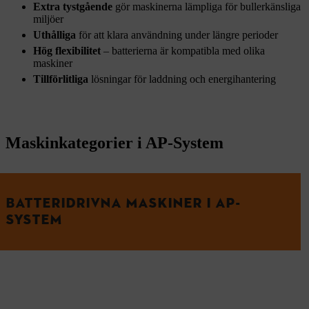
Extra tystgående
gör maskinerna lämpliga för bullerkänsliga
miljöer
Uthålliga
för att klara användning under längre perioder
Hög flexibilitet
– batterierna är kompatibla med olika
maskiner
Tillförlitliga
lösningar för laddning och energihantering
Maskinkategorier i AP-System
BATTERIDRIVNA MASKINER I AP-
SYSTEM