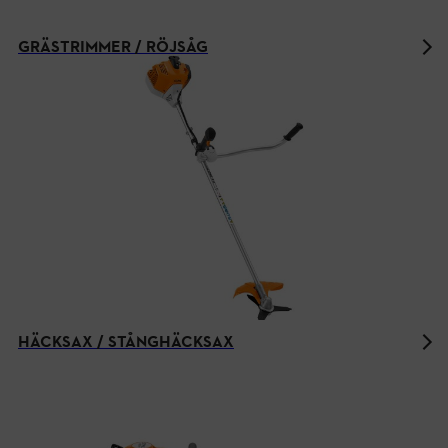
GRÄSTRIMMER / RÖJSÅG
HÄCKSAX / STÅNGHÄCKSAX