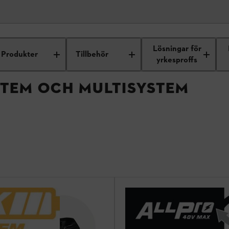
 KOMBISYSTEM OCH MULTISYSTEM
Lösningar för
Produkter
Tillbehör
yrkesproffs
STEM OCH MULTISYSTEM