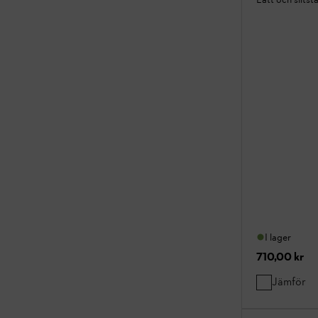
I lager
710,00 kr
Jämför