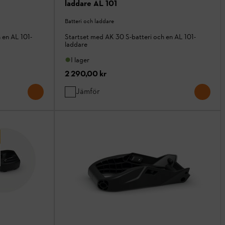
laddare AL 101
Batteri och laddare
 en AL 101-
Startset med AK 30 S-batteri och en AL 101-
laddare
I lager
2 290,00 kr
Jämför