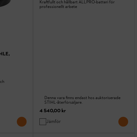
Kraftfullt och hållbart ALLPRO-batteri för
professionellt arbete
/HLE,
och
Denna vara finns endast hos auktoriserade
STIHL-återförsäljare.
4 540,00 kr
Jämför