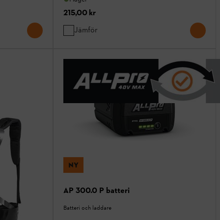
215,00 kr
Jämför
NY
AP 300.0 P batteri
Batteri och laddare