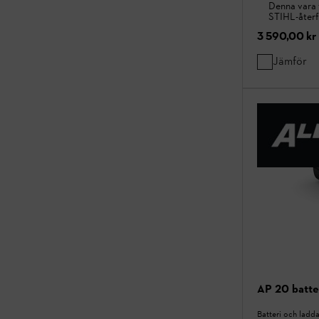
Denna vara 
STIHL-återf
3 590,00 kr
Jämför
AP 20 batte
Batteri och ladd