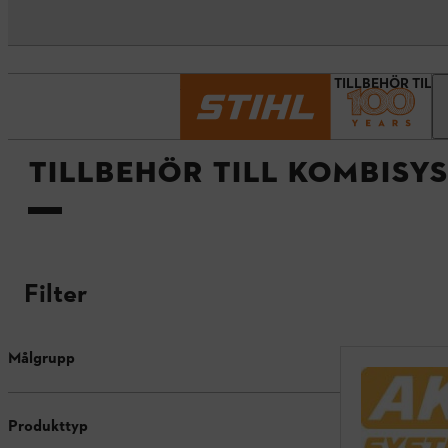
Startsida
Tillbehör
TILLBEHÖR TILL
TILLBEHÖR TILL KOMBISY
Filter
Målgrupp
Produkttyp