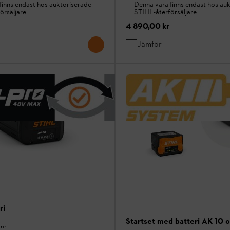
finns endast hos auktoriserade
Denna vara finns endast hos au
örsäljare.
STIHL-återförsäljare.
4 890,00 kr
Jämför
ri
Startset med batteri AK 10 
are