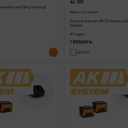
AL 101
onbatteri med lång livslängd
Batteri och laddare
Startset med ett AK 10-batteri och
laddare
I lager
1 590,00 kr
Jämför