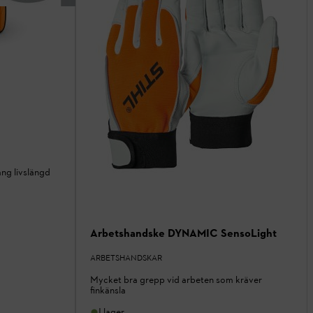
ång livslängd
Arbetshandske DYNAMIC SensoLight
ARBETSHANDSKAR
Mycket bra grepp vid arbeten som kräver
finkänsla
I lager