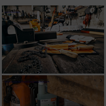
Tillbehör
DRIV- OCH SMÖRJMEDEL