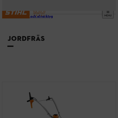
MENU
Verktyg och elverktyg
JORDFRÄS