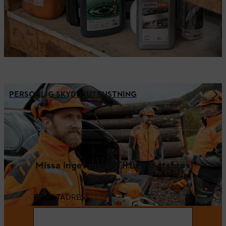
PERSONLIG SKYDDSUTRUSTNING
Missa inget med STIHL nyhetsbrev
E-POSTADRESS