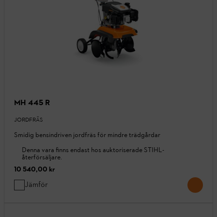
MH 445 R
JORDFRÄS
Smidig bensindriven jordfräs för mindre trädgårdar
Denna vara finns endast hos auktoriserade STIHL-
återförsäljare.
10 540,00 kr
Jämför