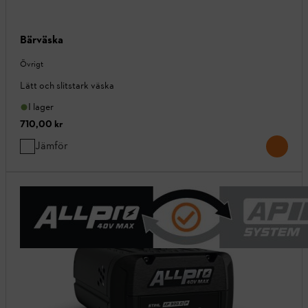
Bärväska
Övrigt
Lätt och slitstark väska
I lager
710,00 kr
Jämför