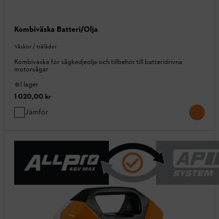
Kombiväska Batteri/Olja
Väskor / trälådor
Kombiväska för sågkedjeolja och tillbehör till batteridrivna
motorsågar
I lager
1 020,00 kr
Jämför