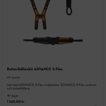
Batteribälteskit ADVANCE X-Flex
AP-System
Set med ADVANCE X-Flex midjebälte, ADVANCE X-Flex axelrem
och kabelhållare
I lager
1 340,00 kr