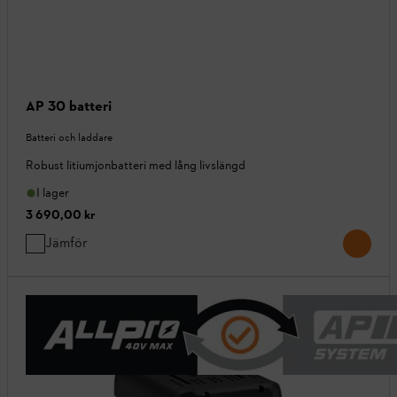
AP 30 batteri
Batteri och laddare
Robust litiumjonbatteri med lång livslängd
I lager
3 690,00 kr
Jämför