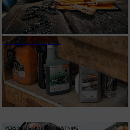
DRIV- OCH SMÖRJMEDEL
PERSONLIG SKYDDSUTRUSTNING