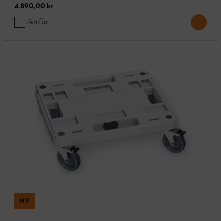
4 890,00 kr
Jämför
NY