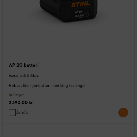
AP 20 batteri
Batteri och laddare
Robust litiumjonbatteri med lång livslängd
I lager
2 390,00 kr
Jämför