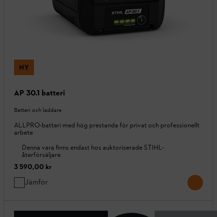
NY
AP 30.1 batteri
Batteri och laddare
ALLPRO-batteri med hög prestanda för privat och professionellt
arbete
Denna vara finns endast hos auktoriserade STIHL-
återförsäljare.
3 590,00 kr
Jämför