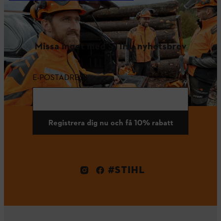
Missa inget med STIHL nyhetsbrev
E-POSTADRESS
Registrera dig nu och få 10% rabatt
#STIHL