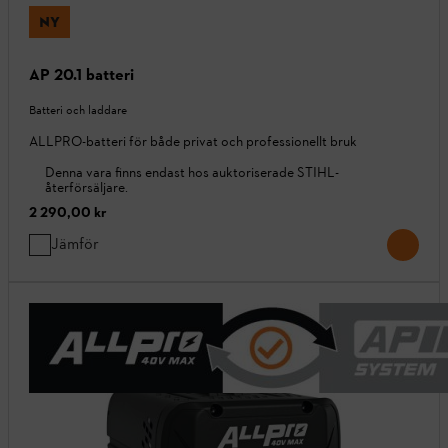
NY
AP 20.1 batteri
Batteri och laddare
ALLPRO-batteri för både privat och professionellt bruk
Denna vara finns endast hos auktoriserade STIHL-
återförsäljare.
2 290,00 kr
Jämför