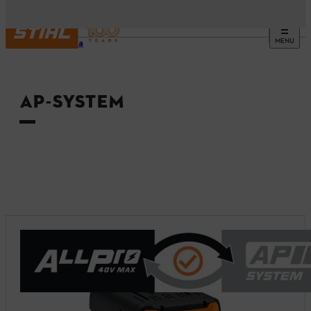
MENU
Startsida
AP-SYSTEM