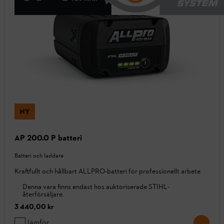
NY
AP 200.0 P batteri
Batteri och laddare
Kraftfullt och hållbart ALLPRO-batteri för professionellt arbete
Denna vara finns endast hos auktoriserade STIHL-
återförsäljare.
3 440,00 kr
Jämför