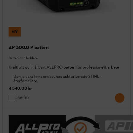
NY
AP 300.0 P batteri
Batteri och laddare
Kraftfullt och hållbart ALLPRO-batteri för professionellt arbete
Denna vara finns endast hos auktoriserade STIHL-
återförsäljare.
4 540,00 kr
Jämför