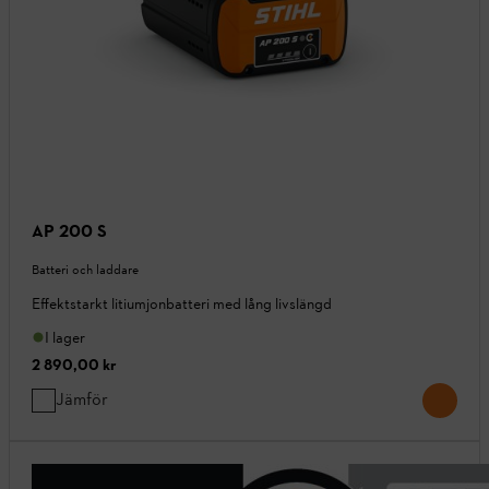
AP 200 S
Batteri och laddare
Effektstarkt litiumjonbatteri med lång livslängd
I lager
2 890,00 kr
Jämför