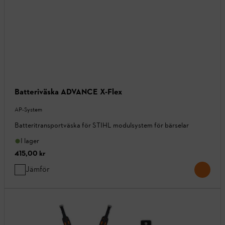
Batteriväska ADVANCE X-Flex
AP-System
Batteritransportväska för STIHL modulsystem för bärselar
I lager
415,00 kr
Jämför