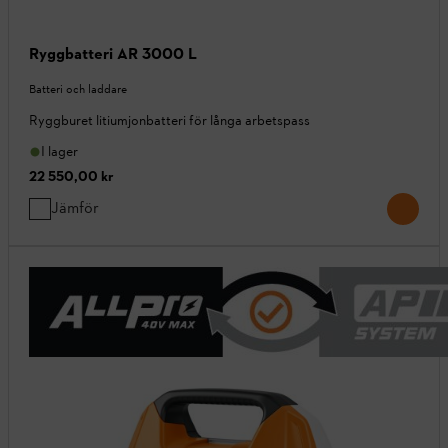
Ryggbatteri AR 3000 L
Batteri och laddare
Ryggburet litiumjonbatteri för långa arbetspass
I lager
22 550,00 kr
Jämför