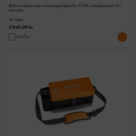
Batteriväska med anslutningskabel för STIHL modulsystem för
bärselar
I lager
2 040,00 kr
Jämför