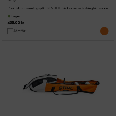
Övrigt
Praktisk uppsamlingsplåt till STIHL häcksaxar och stånghäcksaxar
I lager
435,00 kr
Jämför