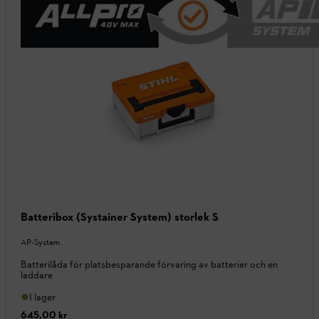
Batteribox (Systainer System) storlek S
AP-System
Batterilåda för platsbesparande förvaring av batterier och en
laddare
I lager
645,00 kr