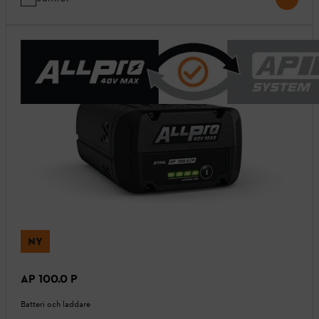
NY
AP 100.0 P
Batteri och laddare