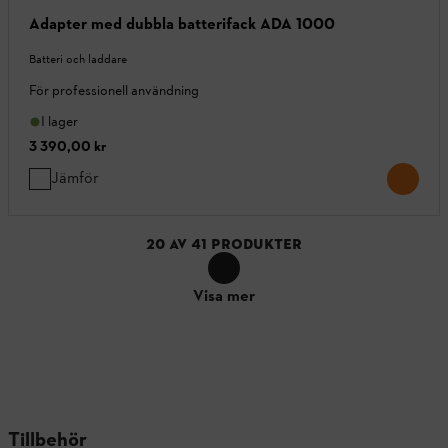
Adapter med dubbla batterifack ADA 1000
Batteri och laddare
För professionell användning
I lager
3 390,00 kr
Jämför
20
AV
41
PRODUKTER
Visa mer
Tillbehör