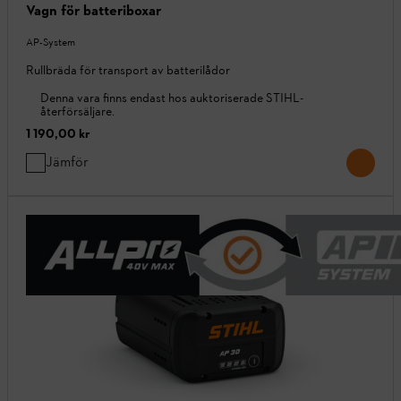
Vagn för batteriboxar
AP-System
Rullbräda för transport av batterilådor
Denna vara finns endast hos auktoriserade STIHL-
återförsäljare.
1 190,00 kr
Jämför