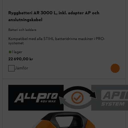
Ryggbatteri AR 3000 L, inkl. adapter AP och
anslutningskabel
Batteri och laddare
Kompatibel med alla STIHL batteridrivna maskiner i PRO-
systemet
I lager
22 690,00 kr
Jämför