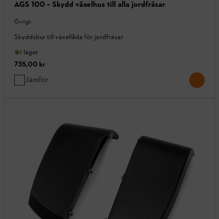
AGS 100 – Skydd växelhus till alla jordfräsar
Övrigt
Skyddsbur till växellåda för jordfräsar
I lager
735,00 kr
Jämför