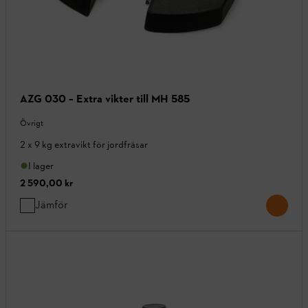
AZG 030 – Extra vikter till MH 585
Övrigt
2 x 9 kg extravikt för jordfräsar
I lager
2 590,00 kr
Jämför