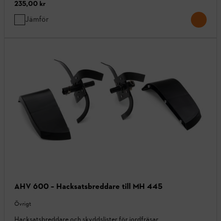
235,00 kr
Jämför
AHV 600 – Hacksatsbreddare till MH 445
Övrigt
Hacksatsbreddare och skyddslister för jordfräsar