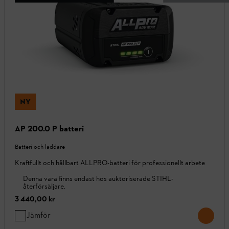
NY
AP 200.0 P batteri
Batteri och laddare
Kraftfullt och hållbart ALLPRO-batteri för professionellt arbete
Denna vara finns endast hos auktoriserade STIHL-
återförsäljare.
3 440,00 kr
Jämför