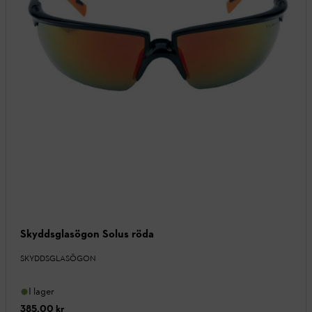
Skyddsglasögon Solus röda
SKYDDSGLASÖGON
I lager
385,00 kr