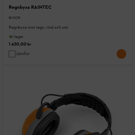
Regnbyxa RAINTEC
BYXOR
Regnbyxa mot regn, vind och snö
I lager
1 430,00 kr
Jämför