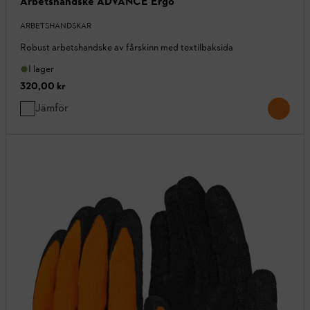
Arbetshandske ADVANCE Ergo
ARBETSHANDSKAR
Robust arbetshandske av fårskinn med textilbaksida
I lager
320,00 kr
Jämför