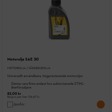
Motorolja SAE 30
MOTOROLJA / SÅGKEDJEOLJA
Universellt användbara, högpresterande motoroljor
Denna vara finns endast hos auktoriserade STIHL-
återförsäljare.
82,00 kr
Baspris per liter
136,67 kr
Jämför