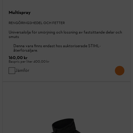
Multispray
RENGÖRINGSMEDEL OCH FETTER
Universalolja för smörjning och lossning av fastsittande delar och
smuts
Denna vara finns endast hos auktoriserade STIHL-
återförsäljare.
160,00 kr
Baspris per liter
400,00 kr
Jämför