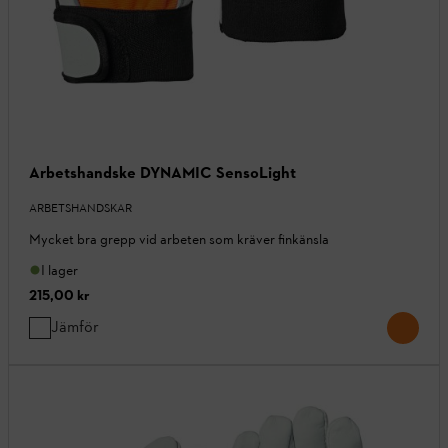
Arbetshandske DYNAMIC SensoLight
ARBETSHANDSKAR
Mycket bra grepp vid arbeten som kräver finkänsla
I lager
215,00 kr
Jämför