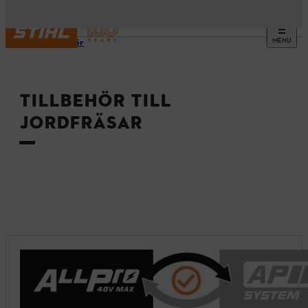
MENU
Tillbehör
TILLBEHÖR TILL
JORDFRÄSAR