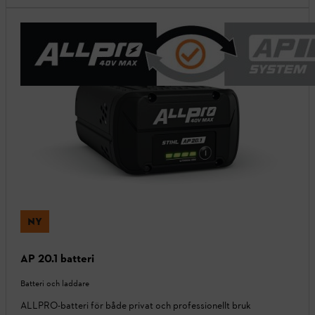
NY
AP 20.1 batteri
Batteri och laddare
ALLPRO-batteri för både privat och professionellt bruk