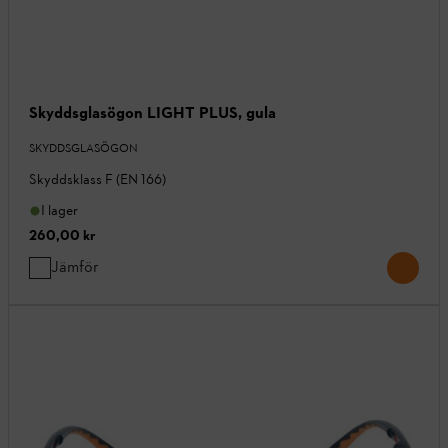
Skyddsglasögon LIGHT PLUS, gula
SKYDDSGLASÖGON
Skyddsklass F (EN 166)
I lager
260,00 kr
Jämför