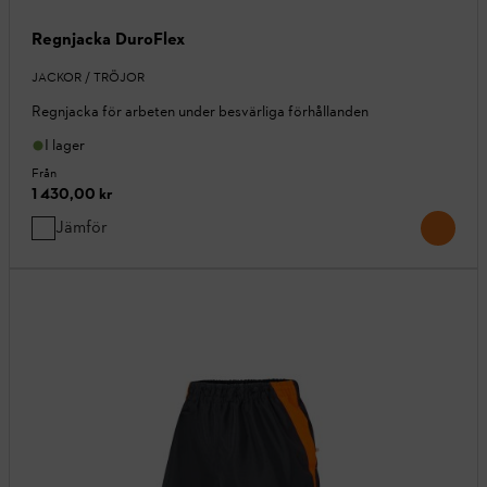
Regnjacka DuroFlex
JACKOR / TRÖJOR
Regnjacka för arbeten under besvärliga förhållanden
I lager
Från
1 430,00 kr
Jämför