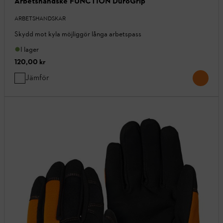
Arbetshandske FUNCTION DuroGrip
ARBETSHANDSKAR
Skydd mot kyla möjliggör långa arbetspass
I lager
120,00 kr
Jämför