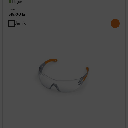
I lager
Från
515,00 kr
Jämför