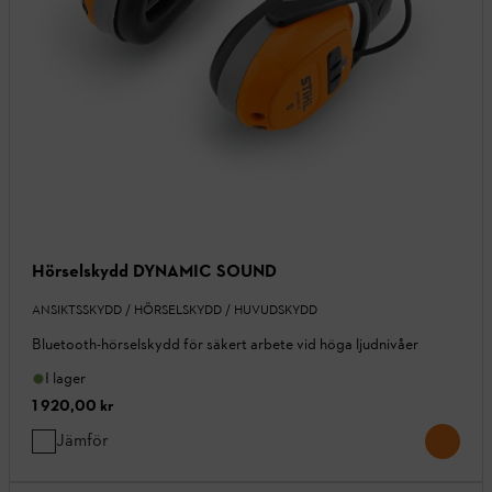
Hörselskydd DYNAMIC SOUND
ANSIKTSSKYDD / HÖRSELSKYDD / HUVUDSKYDD
Bluetooth-hörselskydd för säkert arbete vid höga ljudnivåer
I lager
1 920,00 kr
Jämför