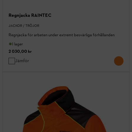
Regnjacka RAINTEC
JACKOR / TRÖJOR
Regnjacka för arbeten under extremt besvärliga förhållanden
I lager
2 030,00 kr
Jämför