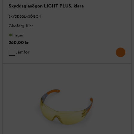
Skyddsglasögon LIGHT PLUS, klara
SKYDDSGLASÖGON
Glasfärg: Klar
I lager
260,00 kr
Jämför