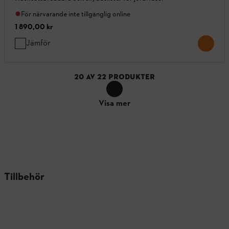
För närvarande inte tillgänglig online
1 890,00 kr
Jämför
20
AV
22
PRODUKTER
Visa mer
Tillbehör