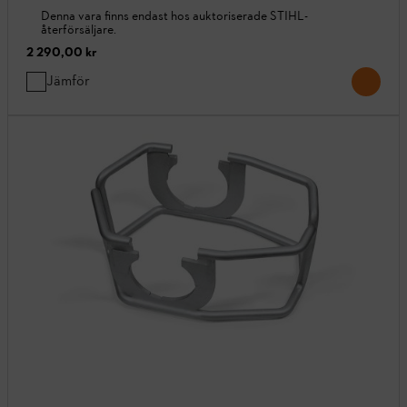
Denna vara finns endast hos auktoriserade STIHL-
återförsäljare.
2 290,00 kr
Jämför