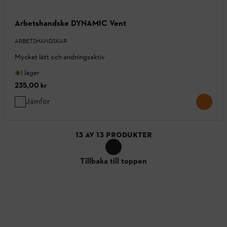
Arbetshandske DYNAMIC Vent
ARBETSHANDSKAR
Mycket lätt och andningsaktiv
I lager
235,00 kr
Jämför
13
AV
13
PRODUKTER
Tillbaka till toppen