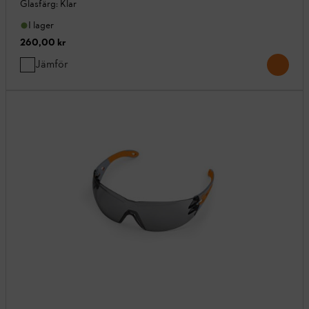
Glasfärg: Klar
I lager
260,00 kr
Jämför