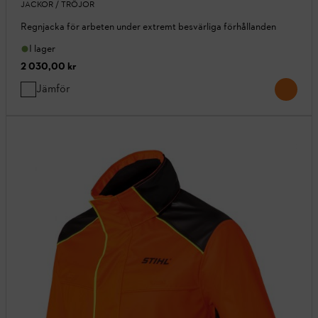
JACKOR / TRÖJOR
Regnjacka för arbeten under extremt besvärliga förhållanden
I lager
2 030,00 kr
Jämför