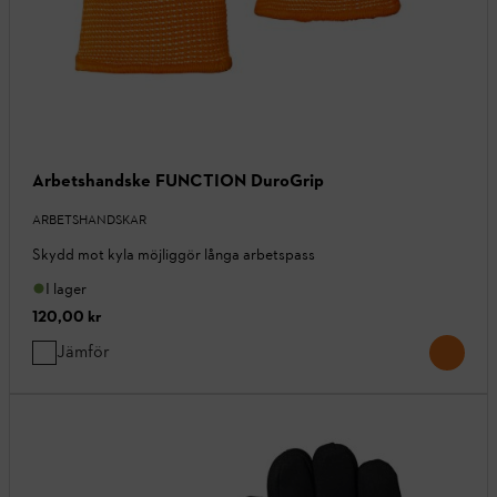
Arbetshandske FUNCTION DuroGrip
ARBETSHANDSKAR
Skydd mot kyla möjliggör långa arbetspass
I lager
120,00 kr
Jämför