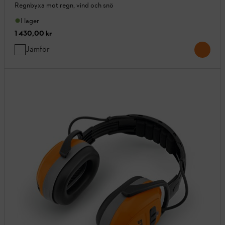
Regnbyxa mot regn, vind och snö
I lager
1 430,00 kr
Jämför