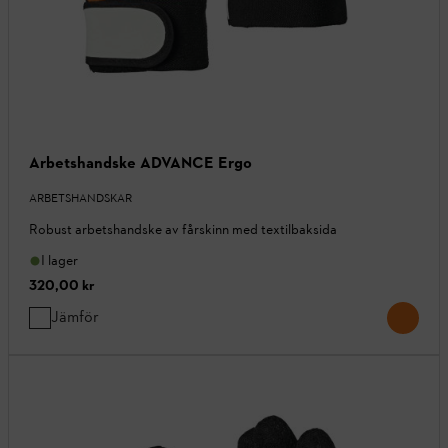
Arbetshandske ADVANCE Ergo
ARBETSHANDSKAR
Robust arbetshandske av fårskinn med textilbaksida
I lager
320,00 kr
Jämför