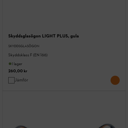
Skyddsglasögon LIGHT PLUS, gula
SKYDDSGLASÖGON
Skyddsklass F (EN 166)
I lager
260,00 kr
Jämför