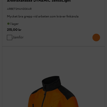
Arbetshandske DYNAMIC SensoLight
ARBETSHANDSKAR
Mycket bra grepp vid arbeten som kräver finkänsla
I lager
215,00 kr
Jämför