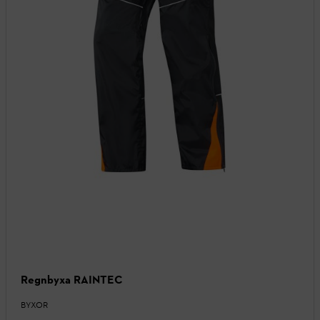
Regnbyxa RAINTEC
BYXOR