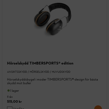
Hörselskydd TIMBERSPORTS® edition
ANSIKTSSKYDD / HÖRSELSKYDD / HUVUDSKYDD
Hörselskyddsbygel i moder TIMBERSPORTS®-design för bästa
skydd mot buller
I lager
Från
515,00 kr
Jämför