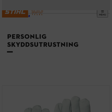
MENU
Startsida
PERSONLIG
SKYDDSUTRUSTNING