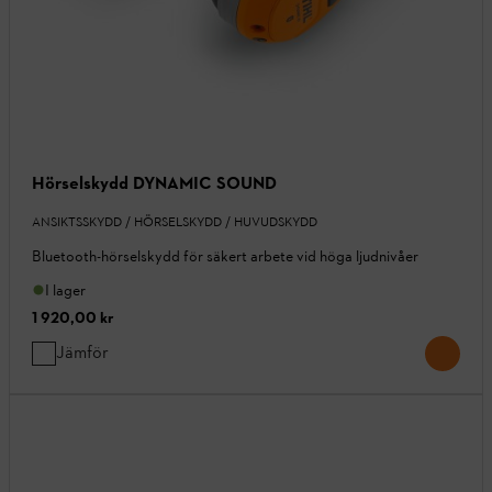
Hörselskydd DYNAMIC SOUND
ANSIKTSSKYDD / HÖRSELSKYDD / HUVUDSKYDD
Bluetooth-hörselskydd för säkert arbete vid höga ljudnivåer
I lager
1 920,00 kr
Jämför