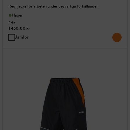
Regnjacka för arbeten under besvärliga förhållanden
I lager
Från
1 430,00 kr
Jämför