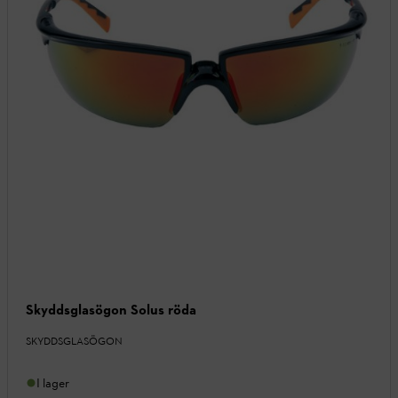
Skyddsglasögon Solus röda
SKYDDSGLASÖGON
I lager