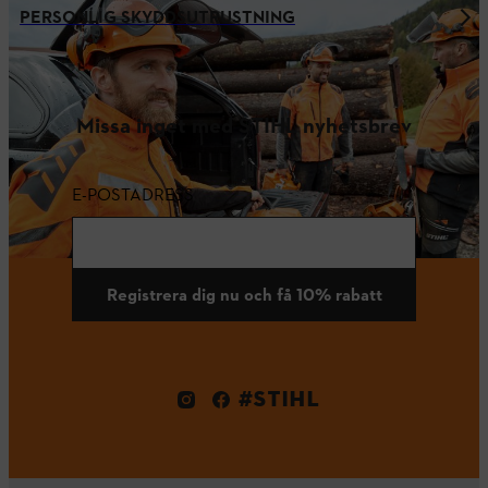
PERSONLIG SKYDDSUTRUSTNING
Missa inget med STIHL nyhetsbrev
E-POSTADRESS
Registrera dig nu och få 10% rabatt
#STIHL