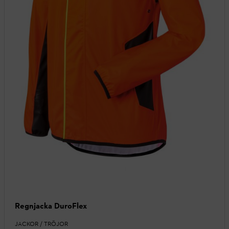
Regnjacka DuroFlex
JACKOR / TRÖJOR