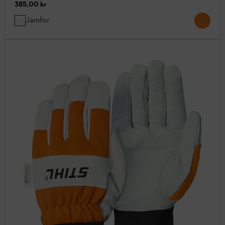
385,00 kr
Jämför