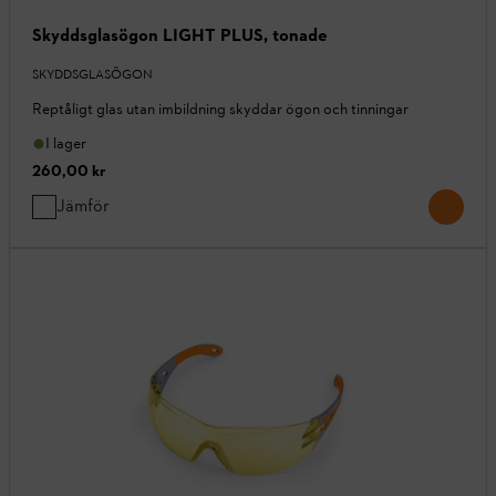
Skyddsglasögon LIGHT PLUS, tonade
SKYDDSGLASÖGON
Reptåligt glas utan imbildning skyddar ögon och tinningar
I lager
260,00 kr
Jämför