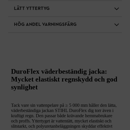
LÄTT YTTERTYG
HÖG ANDEL VARNINGSFÄRG
DuroFlex väderbeständig jacka:
Mycket elastiskt regnskydd och god
synlighet
Tack vare sin vattenpelare på ≥ 5 000 mm håller den lätta,
väderbeständiga jackan STIHL DuroFlex dig torr även i
kraftigt regn. Den passar både krävande hemmabrukare
och proffs. Yttertyget är vattentätt, mycket elastiskt och
slitstarkt, och polyuretanbeläggningen skyddar effektivt