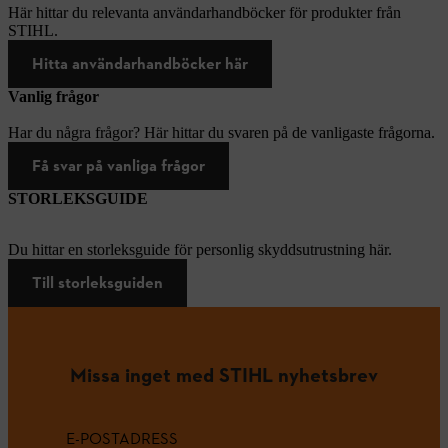
Här hittar du relevanta användarhandböcker för produkter från
STIHL.
Hitta användarhandböcker här
Vanlig frågor
Har du några frågor? Här hittar du svaren på de vanligaste frågorna.
Få svar på vanliga frågor
STORLEKSGUIDE
Du hittar en storleksguide för personlig skyddsutrustning här.
Till storleksguiden
Missa inget med STIHL nyhetsbrev
E-POSTADRESS