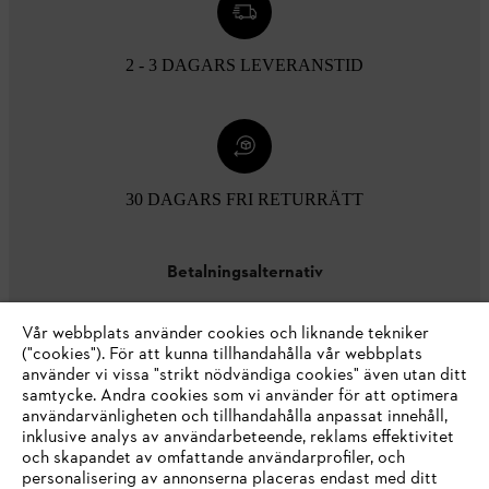
2 - 3 DAGARS LEVERANSTID
30 DAGARS FRI RETURRÄTT
Betalningsalternativ
Vår webbplats använder cookies och liknande tekniker
("cookies"). För att kunna tillhandahålla vår webbplats
använder vi vissa "strikt nödvändiga cookies" även utan ditt
samtycke. Andra cookies som vi använder för att optimera
användarvänligheten och tillhandahålla anpassat innehåll,
inklusive analys av användarbeteende, reklams effektivitet
Företaget
och skapandet av omfattande användarprofiler, och
personalisering av annonserna placeras endast med ditt