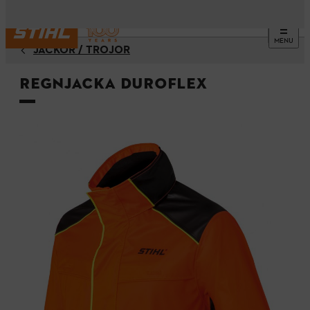
MENU
JACKOR / TRÖJOR
Regnjacka DuroFlex