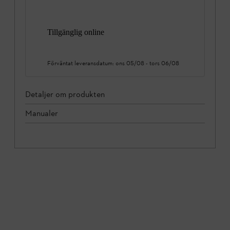
Tillgänglig online
Förväntat leveransdatum:
ons 05/08
-
tors 06/08
Detaljer om produkten
Manualer