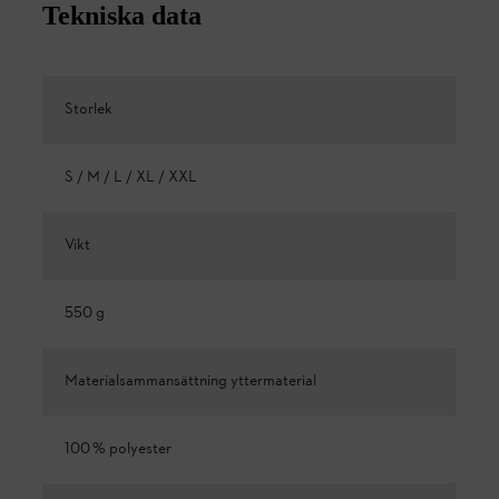
Tekniska data
Storlek
S / M / L / XL / XXL
Vikt
550 g
Materialsammansättning yttermaterial
100 % polyester