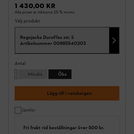
1 430,00 KR
Alla priser är inklusive 25 % moms.
Välj produkt
Regnjacka DuroFlex str. S
Artikelnummer
00885540203
Antal
Minska
Öka
Lägg till i varukorgen
Jämför
Fri frakt vid beställningar över 500 kr.