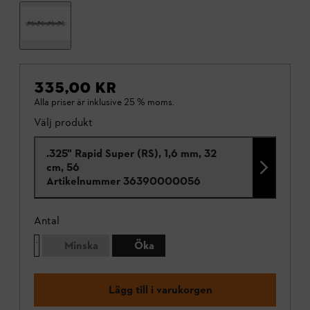
335,00 KR
Alla priser är inklusive 25 % moms.
Välj produkt
.325" Rapid Super (RS), 1,6 mm, 32
cm, 56
Artikelnummer
36390000056
Antal
Minska
Öka
Lägg till i varukorgen