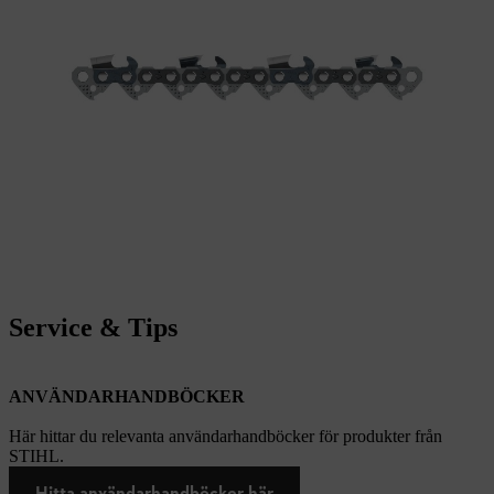
Service & Tips
ANVÄNDARHANDBÖCKER
Här hittar du relevanta användarhandböcker för produkter från
STIHL.
Hitta användarhandböcker här