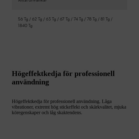
Antal drivlänkar
56 Tg / 62 Tg / 63 Tg / 67 Tg / 74 Tg / 78 Tg / 81 Tg /
1840 Tg
Högeffektkedja för professionell
användning
Högeffektkedja för professionell användning. Låga
vibrationer, extremt hög stickeffekt och skärkvalitet, mjuka
köregenskaper och låg skaktendens.