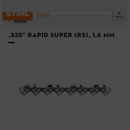
MENU
Kedjor
.325" Rapid Super (RS), 1,6 mm