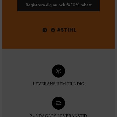
Registrera dig nu och få 10% rabatt
#STIHL
LEVERANS HEM TILL DIG
2 - 3 DAGARS LEVERANSTID