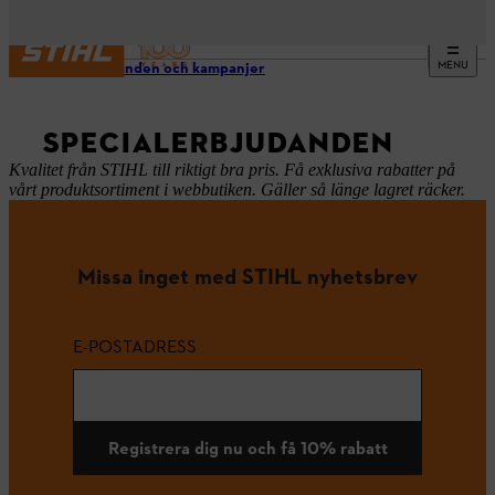
MENU
Erbjudanden och kampanjer
SPECIALERBJUDANDEN
Kvalitet från STIHL till riktigt bra pris. Få exklusiva rabatter på
vårt produktsortiment i webbutiken. Gäller så länge lagret räcker.
Missa inget med STIHL nyhetsbrev
E-POSTADRESS
Registrera dig nu och få 10% rabatt