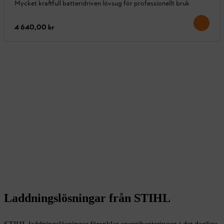
Mycket kraftfull batteridriven lövsug för professionellt bruk
4 640,00 kr
Laddningslösningar från STIHL