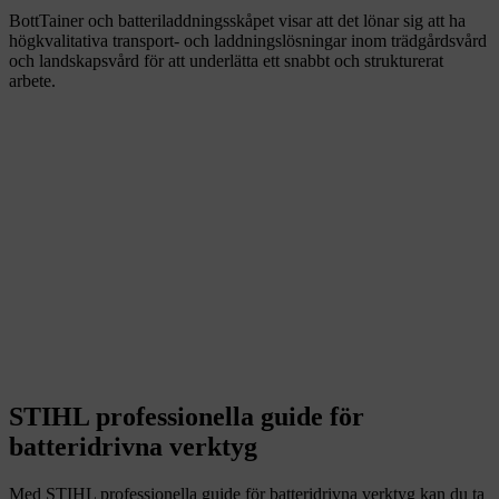
BottTainer och batteriladdningsskåpet visar att det lönar sig att ha
högkvalitativa transport- och laddningslösningar inom trädgårdsvård
och landskapsvård för att underlätta ett snabbt och strukturerat
arbete.
STIHL professionella guide för
batteridrivna verktyg
Med STIHL professionella guide för batteridrivna verktyg kan du ta