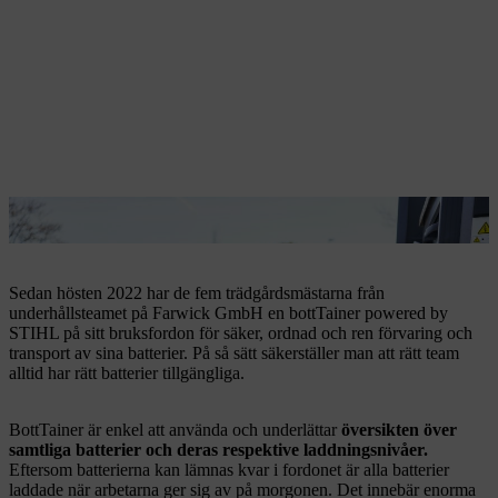
bottTainer underlättar professionell batteritransport.
Sedan hösten 2022 har de fem trädgårdsmästarna från
underhållsteamet på Farwick GmbH en bottTainer powered by
STIHL på sitt bruksfordon för säker, ordnad och ren förvaring och
transport av sina batterier. På så sätt säkerställer man att rätt team
alltid har rätt batterier tillgängliga.
BottTainer är enkel att använda och underlättar
översikten över
samtliga batterier och deras respektive laddningsnivåer.
Eftersom batterierna kan lämnas kvar i fordonet är alla batterier
laddade när arbetarna ger sig av på morgonen. Det innebär enorma