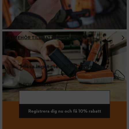
TILLBEHÖR TILL BATTERIMASKINER
Missa inget med STIHL nyhetsbrev
E-POSTADRESS
Registrera dig nu och få 10% rabatt