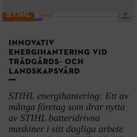
MENU
Bästa praxis
INNOVATIV
ENERGIHANTERING VID
TRÄDGÅRDS- OCH
LANDSKAPSVÅRD
STIHL energihantering: Ett av
många företag som drar nytta
av STIHL batteridrivna
maskiner i sitt dagliga arbete