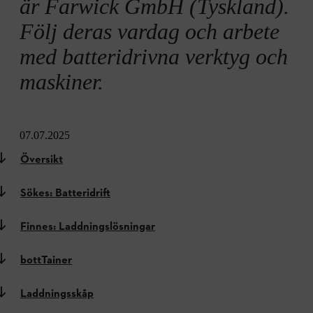
är Farwick GmbH (Tyskland).
Följ deras vardag och arbete
med batteridrivna verktyg och
maskiner.
07.07.2025
Översikt
Sökes: Batteridrift
Finnes: Laddningslösningar
bottTainer
Laddningsskåp