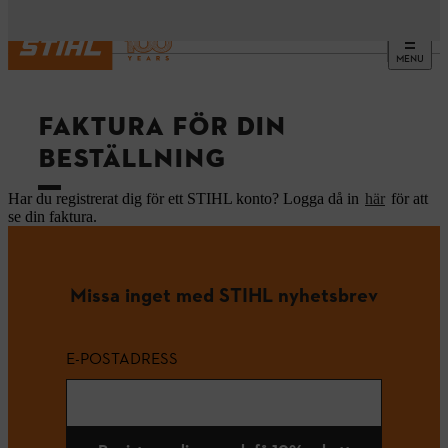
MENU
FAKTURA FÖR DIN
BESTÄLLNING
Har du registrerat dig för ett STIHL konto? Logga då in
här
för att
se din faktura.
Missa inget med STIHL nyhetsbrev
E-POSTADRESS