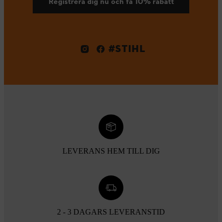
Registrera dig nu och få 10% rabatt
#STIHL
LEVERANS HEM TILL DIG
2 - 3 DAGARS LEVERANSTID