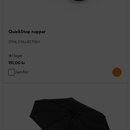
QuickStop nappar
STIHL COLLECTION
I lager
151,00 kr
Jämför