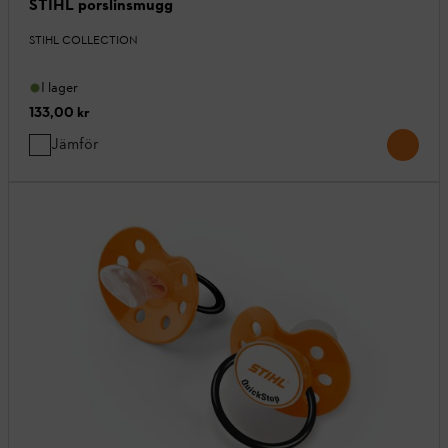
STIHL porslinsmugg
STIHL COLLECTION
I lager
133,00 kr
Jämför