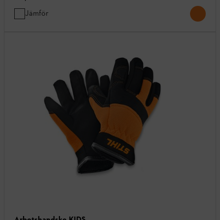
Jämför
Arbetshandske KIDS