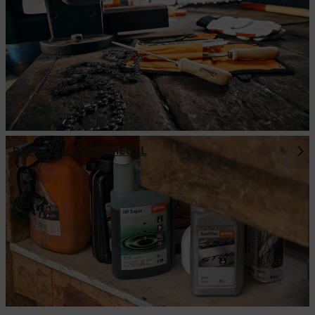
DRIV- OCH SMÖRJMEDEL