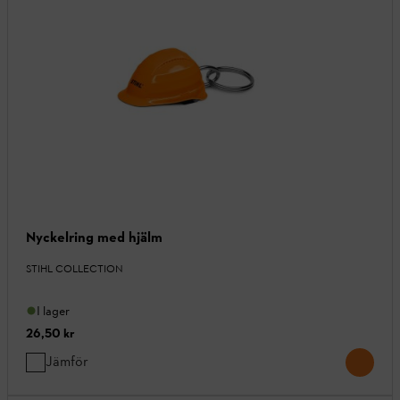
Nyckelring med hjälm
STIHL COLLECTION
I lager
26,50 kr
Jämför