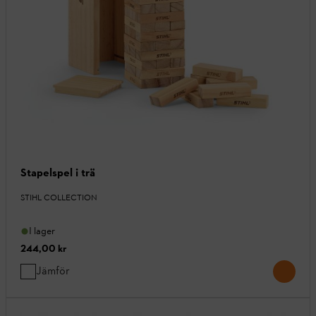
Stapelspel i trä
STIHL COLLECTION
I lager
244,00 kr
Jämför