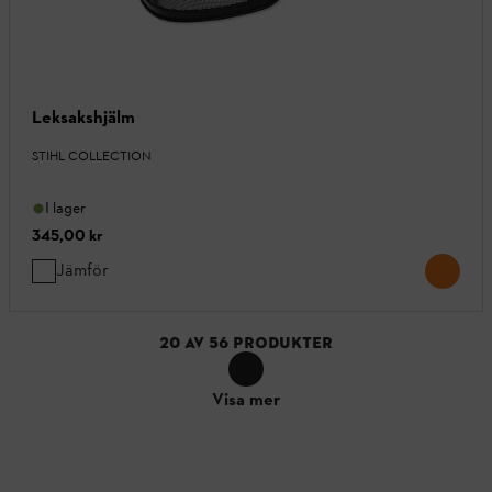
Leksakshjälm
STIHL COLLECTION
I lager
345,00 kr
Jämför
20
AV
56
PRODUKTER
Visa mer