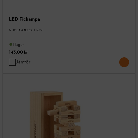
LED Fickampa
STIHL COLLECTION
I lager
143,00 kr
Jämför