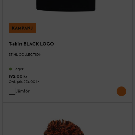
KAMPANJ
T-shirt BLACK LOGO
STIHL COLLECTION
I lager
192,00 kr
Ord. pris
274,00 kr
Jämför