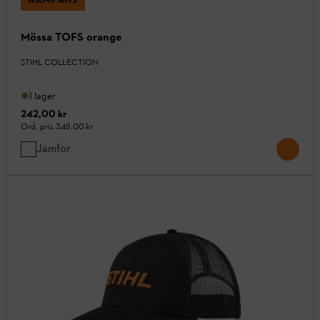
Mössa TOFS orange
STIHL COLLECTION
I lager
242,00 kr
Ord. pris
345,00 kr
Jämför