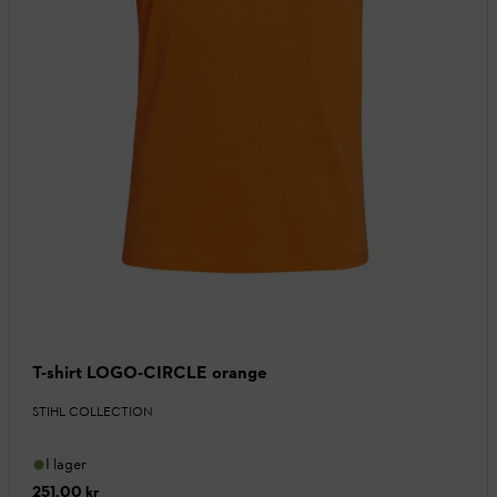
T-shirt LOGO-CIRCLE orange
STIHL COLLECTION
I lager
251,00 kr