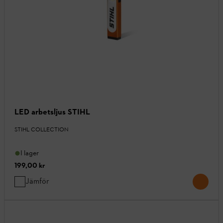
LED arbetsljus STIHL
STIHL COLLECTION
I lager
199,00 kr
Jämför