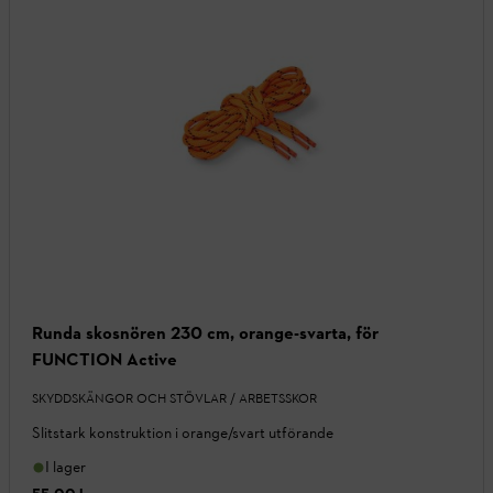
Runda skosnören 230 cm, orange-svarta, för
FUNCTION Active
SKYDDSKÄNGOR OCH STÖVLAR / ARBETSSKOR
Slitstark konstruktion i orange/svart utförande
I lager