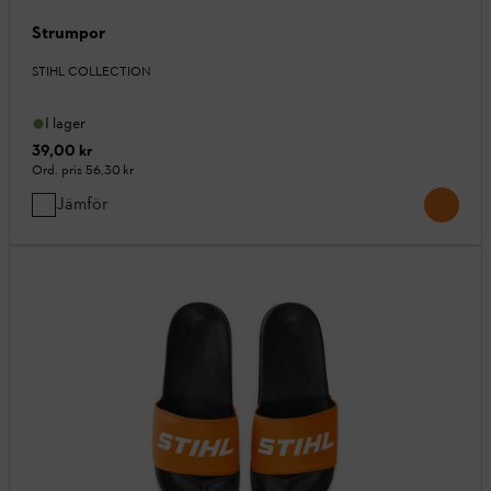
Strumpor
STIHL COLLECTION
I lager
39,00 kr
Ord. pris
56,30 kr
Jämför