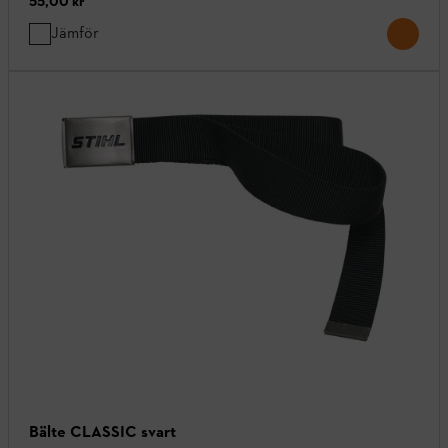
55,00 kr
Jämför
Bälte CLASSIC svart