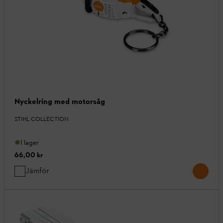
Nyckelring med motorsåg
STIHL COLLECTION
I lager
66,00 kr
Jämför