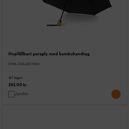
Hopfällbart paraply med bambuhandtag
STIHL COLLECTION
I lager
282,00 kr
Jämför