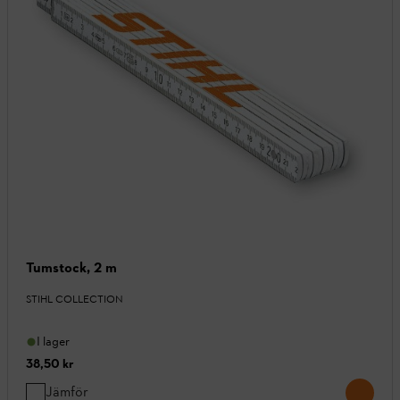
Tumstock, 2 m
STIHL COLLECTION
I lager
38,50 kr
Jämför