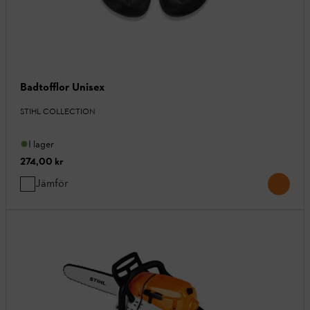
Badtofflor Unisex
STIHL COLLECTION
I lager
274,00 kr
Jämför