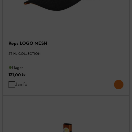
Keps LOGO MESH
STIHL COLLECTION
I lager
131,00 kr
Jämför