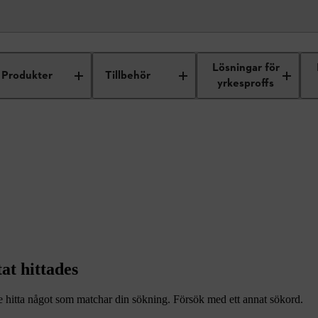
Lösningar för
Produkter
Tillbehör
yrkesproffs
tat hittades
te hitta något som matchar din sökning. Försök med ett annat sökord.