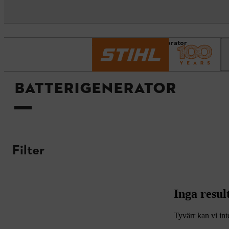
Startsida
Batterigenerator
BATTERIGENERATOR
Filter
Inga resul
Tyvärr kan vi in