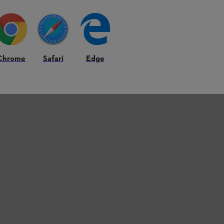
Chrome
Safari
Edge