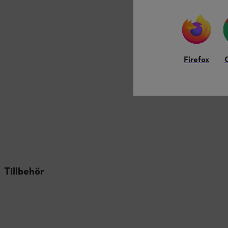
Firefox
Tillbehör