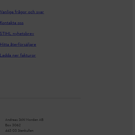
Vanliga frågor och svar
Kontakta oss
STIHL nyhetsbrev
Hitta återförsäljare
Ladda ner fakturor
Andreas Stihl Norden AB
Box 3062
443 03 Stenkullen