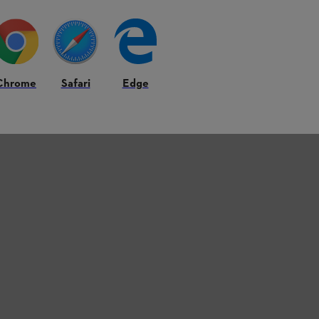
Chrome
Safari
Edge