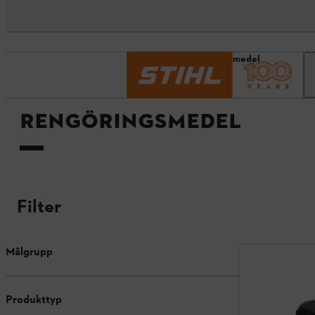
Startsida
Rengöringsmedel
RENGÖRINGSMEDEL
Filter
Målgrupp
Produkttyp