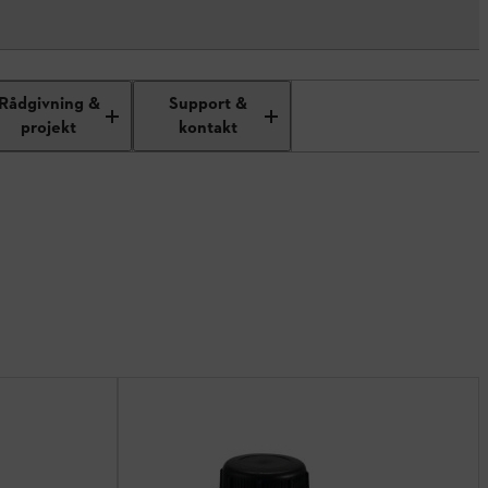
Rådgivning &
Support &
projekt
kontakt