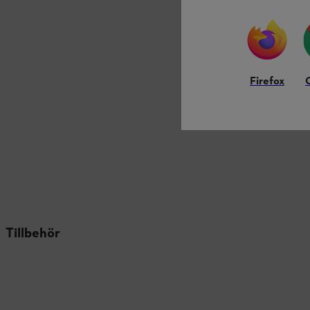
Firefox
Tillbehör