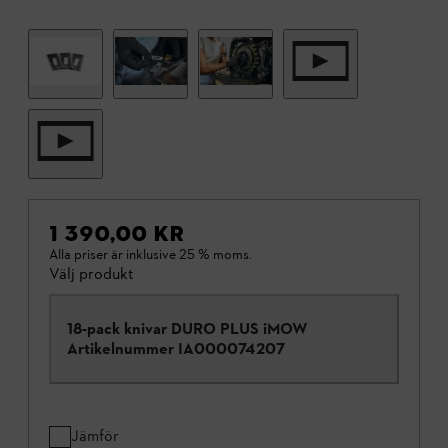
1 390,00 KR
Alla priser är inklusive 25 % moms.
Välj produkt
18-pack knivar DURO PLUS iMOW
Artikelnummer
IA000074207
Jämför