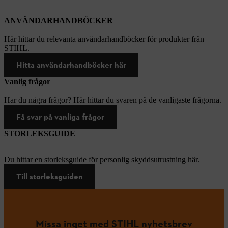
ANVÄNDARHANDBÖCKER
Här hittar du relevanta användarhandböcker för produkter från
STIHL.
Hitta användarhandböcker här
Vanlig frågor
Har du några frågor? Här hittar du svaren på de vanligaste frågorna.
Få svar på vanliga frågor
STORLEKSGUIDE
Du hittar en storleksguide för personlig skyddsutrustning här.
Till storleksguiden
Missa inget med STIHL nyhetsbrev