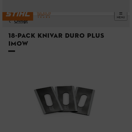
MENU
Övrigt
18-pack knivar DURO PLUS
iMOW