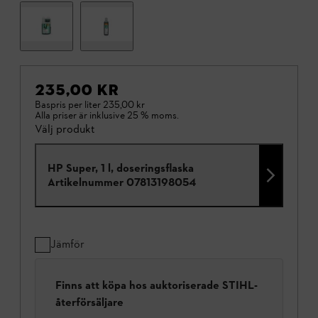
235,00 KR
Baspris per liter
235,00 kr
Alla priser är inklusive 25 % moms.
Välj produkt
HP Super, 1 l, doseringsflaska
Artikelnummer
07813198054
Jämför
Finns att köpa hos auktoriserade STIHL-
återförsäljare