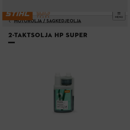
MENU
MOTOROLJA / SÅGKEDJEOLJA
2-taktsolja HP Super