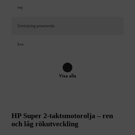
nej
Smörjning prestanda
bra
Visa alla
HP Super 2-taktsmotorolja – ren
och låg rökutveckling