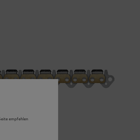
 Seite empfehlen