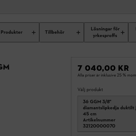
Lösningar för
Produkter
Tillbehör
yrkesproffs
GM
7 040,00 KR
Alla priser är inklusive 25 % mom
Välj produkt
36 GGM 3/8"
diamantslipkedja duktilt 
45 cm
Artikelnummer
32120000070