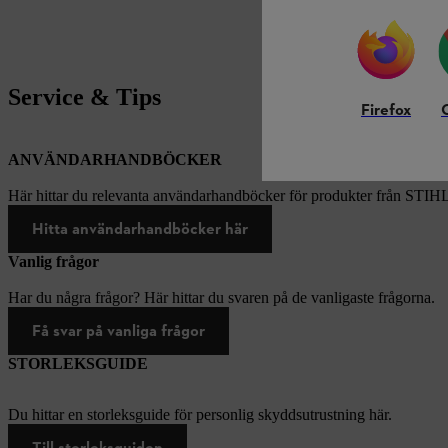
Service & Tips
Firefox
ANVÄNDARHANDBÖCKER
Här hittar du relevanta användarhandböcker för produkter från STIH
Hitta användarhandböcker här
Vanlig frågor
Har du några frågor? Här hittar du svaren på de vanligaste frågorna.
Få svar på vanliga frågor
STORLEKSGUIDE
Du hittar en storleksguide för personlig skyddsutrustning här.
Till storleksguiden