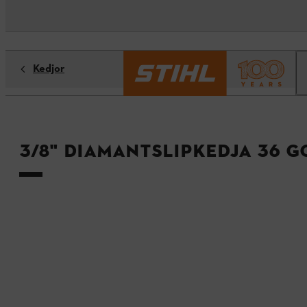
Kedjor
3/8" Diamantslipkedja 36 G