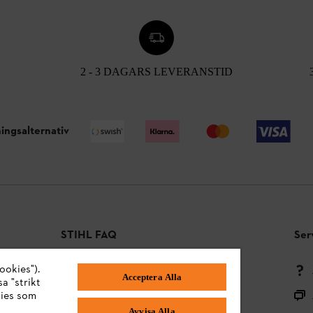
2 - 3 DAGARS LEVERANSTID
ingsalternativ
STIHL FAQ
Ser
ookies").
Betalningsmetoder
Acceptera Alla
a "strikt
Frakt och leverans
kies som
Avvisa Alla