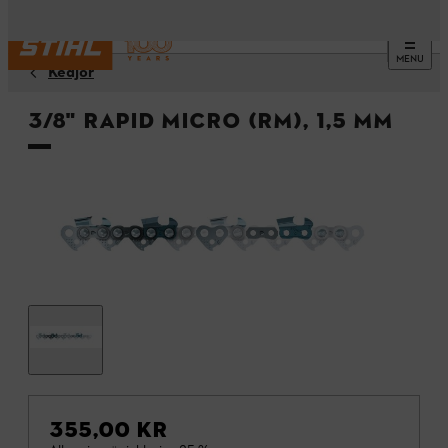
MENU
Kedjor
3/8" Rapid Micro (RM), 1,5 mm
355,00 KR