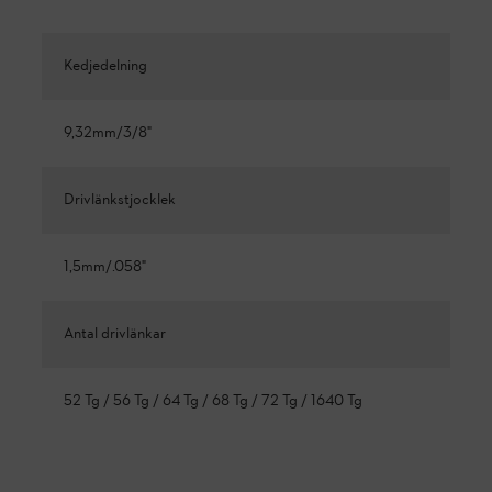
Kedjedelning
9,32mm/3/8"
Drivlänkstjocklek
1,5mm/.058"
Antal drivlänkar
52 Tg / 56 Tg / 64 Tg / 68 Tg / 72 Tg / 1640 Tg