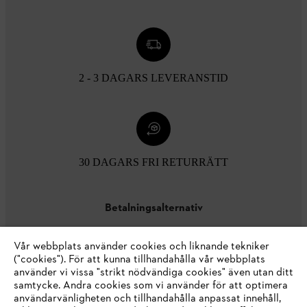
2 - 3 DAGARS LEVERANSTID
30 DAGARS FRI RETURRÄTT
Betalningsalternativ
Vår webbplats använder cookies och liknande tekniker
("cookies"). För att kunna tillhandahålla vår webbplats
använder vi vissa "strikt nödvändiga cookies" även utan ditt
samtycke. Andra cookies som vi använder för att optimera
användarvänligheten och tillhandahålla anpassat innehåll,