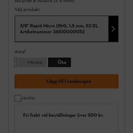
Alla priser är inklusive 25 % moms.
Välj produkt
3/8" Rapid Micro (RM), 1,5 mm, 52 DL
Artikelnummer
36510000052
Antal
Minska
Öka
Lägg till i varukorgen
Jämför
Fri frakt vid beställningar över 500 kr.