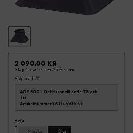
2 090,00 KR
Alla priser är inklusive 25 % moms.
Välj produkt
ADF 500 – Deflektor till serie T5 och
T6
Artikelnummer
69077606931
Antal
Minska
Öka