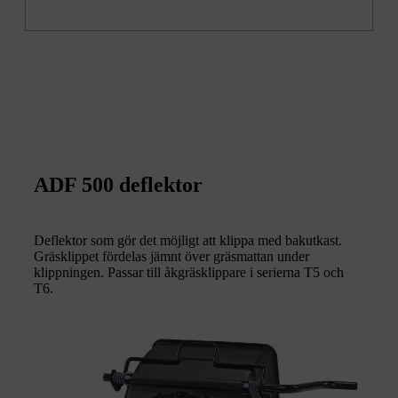
ADF 500 deflektor
Deflektor som gör det möjligt att klippa med bakutkast.
Gräsklippet fördelas jämnt över gräsmattan under
klippningen. Passar till åkgräsklippare i serierna T5 och
T6.