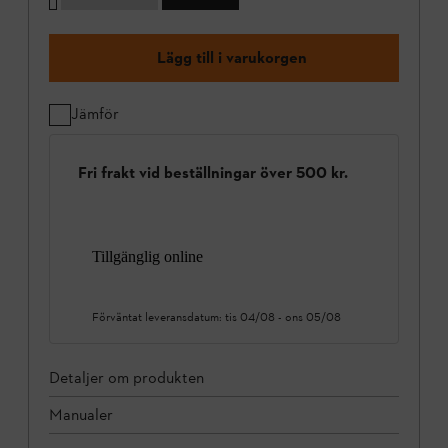
Lägg till i varukorgen
Jämför
Fri frakt vid beställningar över 500 kr.
Tillgänglig online
Förväntat leveransdatum:
tis 04/08
-
ons 05/08
Detaljer om produkten
Manualer