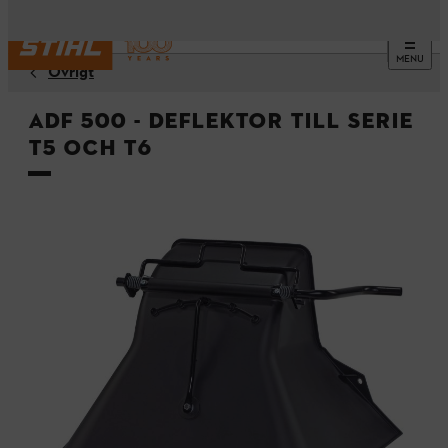
MENU
Övrigt
ADF 500 - Deflektor till serie
T5 och T6