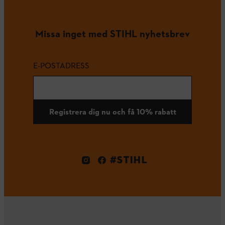
Missa inget med STIHL nyhetsbrev
E-POSTADRESS
Registrera dig nu och få 10% rabatt
#STIHL