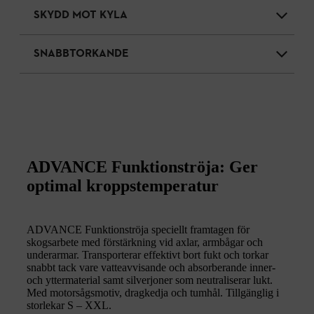
SKYDD MOT KYLA
SNABBTORKANDE
ADVANCE Funktionströja: Ger
optimal kroppstemperatur
ADVANCE Funktionströja speciellt framtagen för
skogsarbete med förstärkning vid axlar, armbågar och
underarmar. Transporterar effektivt bort fukt och torkar
snabbt tack vare vatteavvisande och absorberande inner-
och yttermaterial samt silverjoner som neutraliserar lukt.
Med motorsågsmotiv, dragkedja och tumhål. Tillgänglig i
storlekar S – XXL.