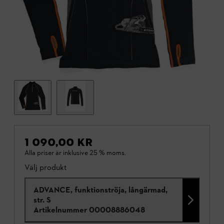
1 090,00 KR
Alla priser är inklusive 25 % moms.
Välj produkt
ADVANCE, funktionströja, långärmad,
str. S
Artikelnummer
00008886048