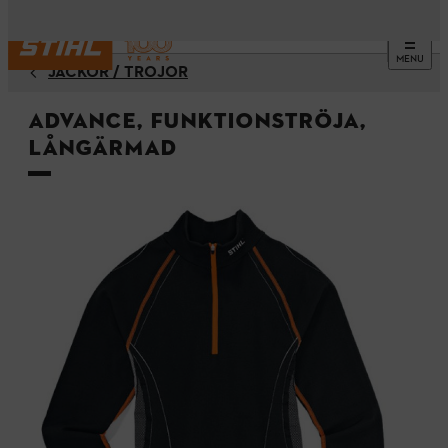
MENU
JACKOR / TRÖJOR
ADVANCE, funktionströja,
långärmad