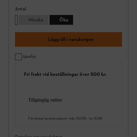
Antal
Minska
Öka
Lägg till i varukorgen
Jämför
Fri frakt vid beställningar över 500 kr.
Tillgänglig online
Förväntat leveransdatum:
mån 10/08
-
tis 11/08
Detaljer om produkten