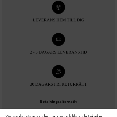
LEVERANS HEM TILL DIG
2 - 3 DAGARS LEVERANSTID
30 DAGARS FRI RETURRÄTT
Betalningsalternativ
Vår webbplats använder cookies och liknande tekniker