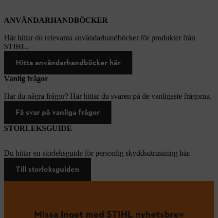
ANVÄNDARHANDBÖCKER
Här hittar du relevanta användarhandböcker för produkter från
STIHL.
Hitta användarhandböcker här
Vanlig frågor
Har du några frågor? Här hittar du svaren på de vanligaste frågorna.
Få svar på vanliga frågor
STORLEKSGUIDE
Du hittar en storleksguide för personlig skyddsutrustning här.
Till storleksguiden
Missa inget med STIHL nyhetsbrev