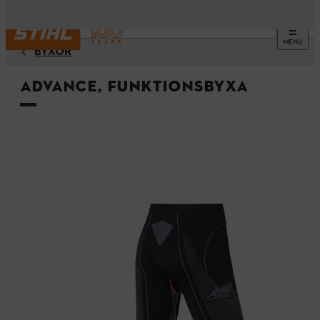
MENU
BYXOR
ADVANCE, funktionsbyxa