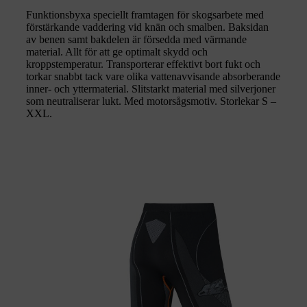
Funktionsbyxa speciellt framtagen för skogsarbete med
förstärkande vaddering vid knän och smalben. Baksidan
av benen samt bakdelen är försedda med värmande
material. Allt för att ge optimalt skydd och
kroppstemperatur. Transporterar effektivt bort fukt och
torkar snabbt tack vare olika vattenavvisande absorberande
inner- och yttermaterial. Slitstarkt material med silverjoner
som neutraliserar lukt. Med motorsågsmotiv. Storlekar S –
XXL.