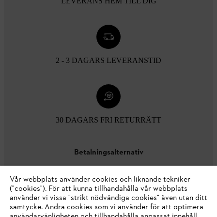
LEVERANS HEM TILL DIG
2 - 3 DAGARS LEVERANSTID
30 DAGARS FRI RETURRÄTT
Betalningsalternativ
Vår webbplats använder cookies och liknande tekniker
("cookies"). För att kunna tillhandahålla vår webbplats
använder vi vissa "strikt nödvändiga cookies" även utan ditt
samtycke. Andra cookies som vi använder för att optimera
användarvänligheten och tillhandahålla anpassat innehåll,