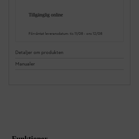
Tillgänglig online
Förväntat leveransdatum:
tis 11/08
-
ons 12/08
Detaljer om produkten
Manualer
Funktioner