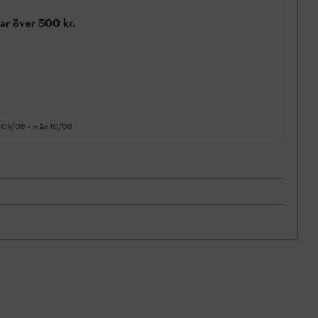
gar över 500 kr.
 09/08
-
mån 10/08