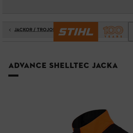
JACKOR / TRÖJOR
ADVANCE ShellTEC jacka