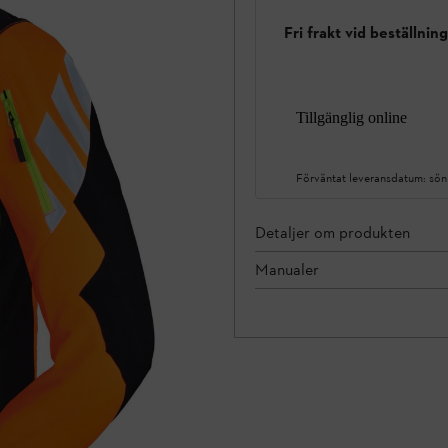
Fri frakt vid beställnin
Tillgänglig online
Förväntat leveransdatum:
sön
Detaljer om produkten
Manualer