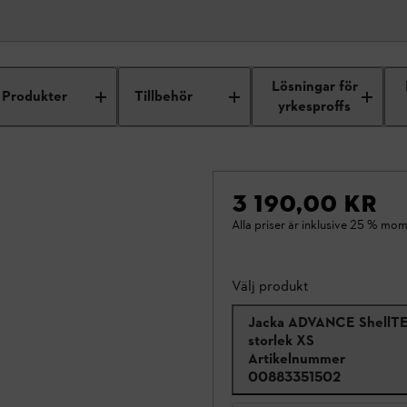
Lösningar för
Produkter
Tillbehör
yrkesproffs
3 190,00 KR
Alla priser är inklusive 25 % mom
Välj produkt
Jacka ADVANCE ShellT
storlek XS
Artikelnummer
00883351502