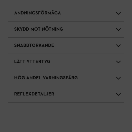
ANDNINGSFÖRMÅGA
SKYDD MOT NÖTNING
SNABBTORKANDE
LÄTT YTTERTYG
HÖG ANDEL VARNINGSFÄRG
REFLEXDETALJER