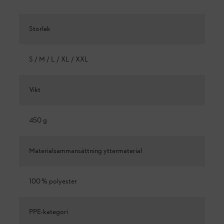
Storlek
S / M / L / XL / XXL
Vikt
450 g
Materialsammansättning yttermaterial
100 % polyester
PPE-kategori