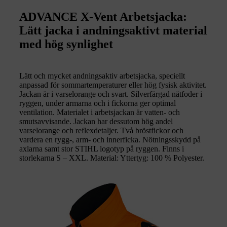
ADVANCE X-Vent Arbetsjacka:
Lätt jacka i andningsaktivt material
med hög synlighet
Lätt och mycket andningsaktiv arbetsjacka, speciellt
anpassad för sommartemperaturer eller hög fysisk aktivitet.
Jackan är i varselorange och svart. Silverfärgad nätfoder i
ryggen, under armarna och i fickorna ger optimal
ventilation. Materialet i arbetsjackan är vatten- och
smutsavvisande. Jackan har dessutom hög andel
varselorange och reflexdetaljer. Två bröstfickor och
vardera en rygg-, arm- och innerficka. Nötningsskydd på
axlarna samt stor STIHL logotyp på ryggen. Finns i
storlekarna S – XXL. Material: Yttertyg: 100 % Polyester.