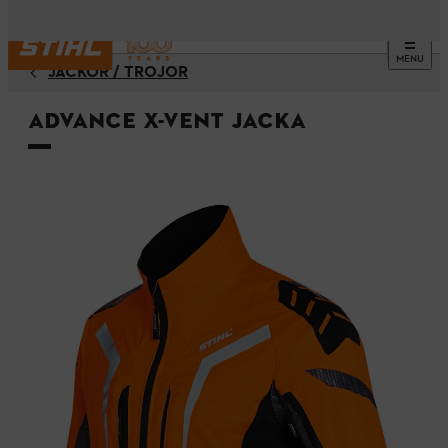
MENU
JACKOR / TRÖJOR
ADVANCE X-VENT jacka