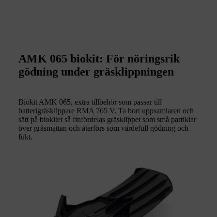
AMK 065 biokit: För nöringsrik
gödning under gräsklippningen
Biokit AMK 065, extra tillbehör som passar till
batterigräsklippare RMA 765 V. Ta bort uppsamlaren och
sätt på biokitet så finfördelas gräsklippet som små partiklar
över gräsmattan och återförs som värdefull gödning och
fukt.