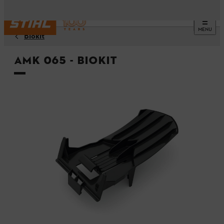
MENU
Biokit
AMK 065 - Biokit