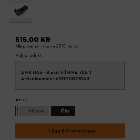
515,00 KR
Alla priser är inklusive 25 % moms.
Välj produkt
AMK 065 - Biokit till RMA 765 V
Artikelnummer
69090071063
Antal
Minska
Öka
Lägg till i varukorgen