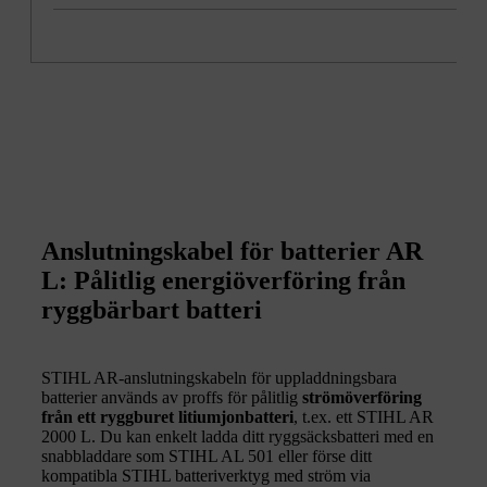
Anslutningskabel för batterier AR
L: Pålitlig energiöverföring från
ryggbärbart batteri
STIHL AR-anslutningskabeln för uppladdningsbara
batterier används av proffs för pålitlig
strömöverföring
från ett ryggburet litiumjonbatteri
, t.ex. ett STIHL AR
2000 L. Du kan enkelt ladda ditt ryggsäcksbatteri med en
snabbladdare som STIHL AL 501 eller förse ditt
kompatibla STIHL batteriverktyg med ström via