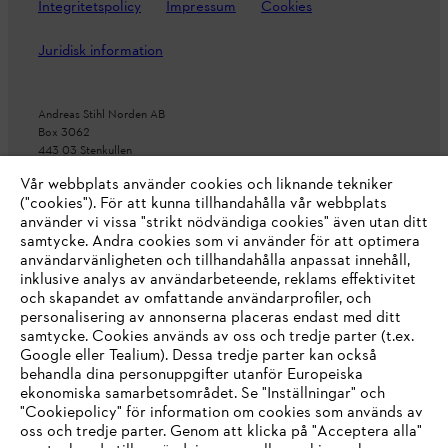
Integritetspolicy
Impressum
Cookies
Juridisk information
Andreas Stihl Norden AB
Box 3062
443 03 Stenkullen
Vår webbplats använder cookies och liknande tekniker
("cookies"). För att kunna tillhandahålla vår webbplats
använder vi vissa "strikt nödvändiga cookies" även utan ditt
samtycke. Andra cookies som vi använder för att optimera
användarvänligheten och tillhandahålla anpassat innehåll,
inklusive analys av användarbeteende, reklams effektivitet
och skapandet av omfattande användarprofiler, och
personalisering av annonserna placeras endast med ditt
samtycke. Cookies används av oss och tredje parter (t.ex.
Google eller Tealium). Dessa tredje parter kan också
behandla dina personuppgifter utanför Europeiska
ekonomiska samarbetsområdet. Se "Inställningar" och
"Cookiepolicy" för information om cookies som används av
oss och tredje parter. Genom att klicka på "Acceptera alla"