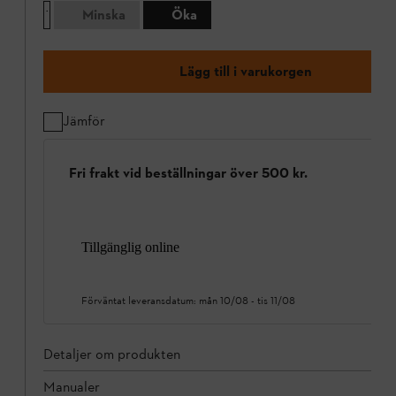
Minska
Öka
Lägg till i varukorgen
Jämför
Fri frakt vid beställningar över 500 kr.
Tillgänglig online
Förväntat leveransdatum:
mån 10/08
-
tis 11/08
Detaljer om produkten
Manualer