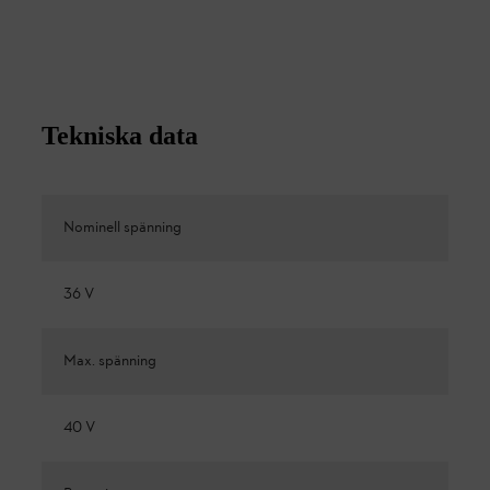
Tekniska data
Nominell spänning
36 V
Max. spänning
40 V