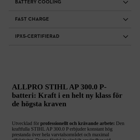
BATTERY COOLING
FAST CHARGE
IPX5-CERTIFIERAD
ALLPRO STIHL AP 300.0 P-
batteri: Kraft i en helt ny klass för
de högsta kraven
Utvecklad för
professionellt och krävande arbete:
Den
kraftfulla STIHL AP 300.0 P erbjuder konstant hög
prestanda över hela varvtalsområdet och maximal