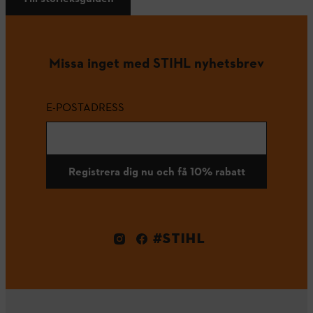
Missa inget med STIHL nyhetsbrev
E-POSTADRESS
Registrera dig nu och få 10% rabatt
#STIHL