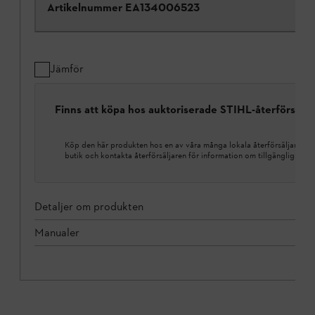
Artikelnummer
EA134006523
Jämför
Finns att köpa hos auktoriserade STIHL-återförsälja
Köp den här produkten hos en av våra många lokala återförsäljare. Hi
butik och kontakta återförsäljaren för information om tillgänglighet.
Detaljer om produkten
Manualer