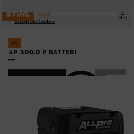
MENU
Batteri och laddare
NY
AP 300.0 P batteri