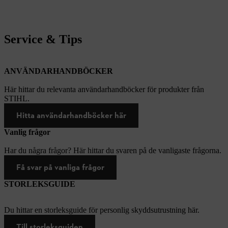
Service & Tips
ANVÄNDARHANDBÖCKER
Här hittar du relevanta användarhandböcker för produkter från
STIHL.
Hitta användarhandböcker här
Vanlig frågor
Har du några frågor? Här hittar du svaren på de vanligaste frågorna.
Få svar på vanliga frågor
STORLEKSGUIDE
Du hittar en storleksguide för personlig skyddsutrustning här.
Till storleksguiden