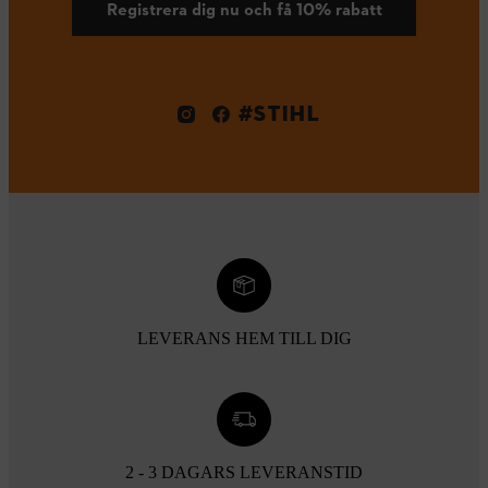
Registrera dig nu och få 10% rabatt
#STIHL
LEVERANS HEM TILL DIG
2 - 3 DAGARS LEVERANSTID