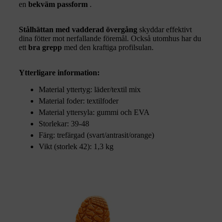
en
bekväm passform
.
Stålhättan med vadderad övergång
skyddar effektivt
dina fötter mot nerfallande föremål. Också utomhus har du
ett
bra grepp
med den kraftiga profilsulan.
Ytterligare information:
Material yttertyg: läder/textil mix
Material foder: textilfoder
Material yttersyla: gummi och EVA
Storlekar: 39-48
Färg: trefärgad (svart/antrasit/orange)
Vikt (storlek 42): 1,3 kg