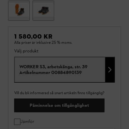
1 580,00 KR
Alla priser är inklusive 25 % moms.
Välj produkt
WORKER S3, arbetskänga, str. 39
Artikelnummer
00884890139
Vill du bli informerad så snart artikeln finns tillgänglig?
Påminnelse om tillgänglighet
Jämför