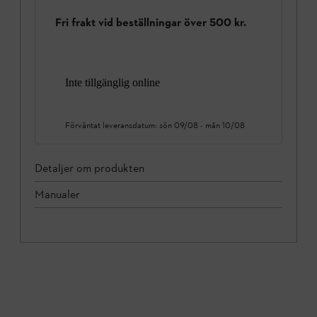
Fri frakt vid beställningar över 500 kr.
Inte tillgänglig online
Förväntat leveransdatum:
sön 09/08
-
mån 10/08
Detaljer om produkten
Manualer