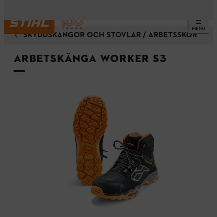
MENU
SKYDDSKÄNGOR OCH STÖVLAR / ARBETSSKOR
Arbetskänga WORKER S3