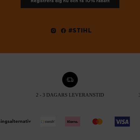
Registrera dig nu och få 10% rabatt
#STIHL
2 - 3 DAGARS LEVERANSTID
ingsalternativ