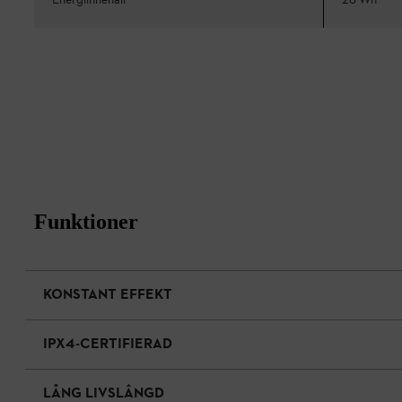
Energiinnehåll
28 Wh
Funktioner
KONSTANT EFFEKT
IPX4-CERTIFIERAD
LÅNG LIVSLÂNGD