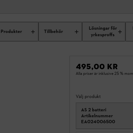
Lösningar för
Produkter
Tillbehör
yrkesproffs
495,00 KR
Alla priser är inklusive 25 % mom
Välj produkt
AS 2 batteri
Artikelnummer
EA024006500