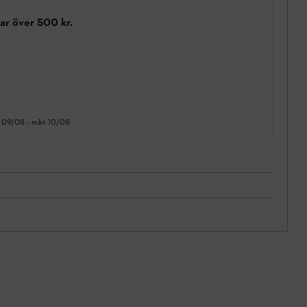
gar över 500 kr.
 09/08
-
mån 10/08