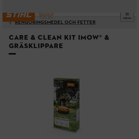
MENU
RENGÖRINGSMEDEL OCH FETTER
Care & clean kit iMOW® &
gräsklippare