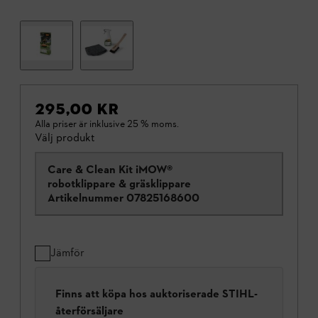
295,00 KR
Alla priser är inklusive 25 % moms.
Välj produkt
Care & Clean Kit iMOW®
robotklippare & gräsklippare
Artikelnummer
07825168600
Jämför
Finns att köpa hos auktoriserade STIHL-
återförsäljare