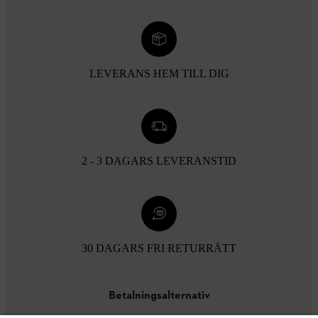
LEVERANS HEM TILL DIG
2 - 3 DAGARS LEVERANSTID
30 DAGARS FRI RETURRÄTT
Betalningsalternativ