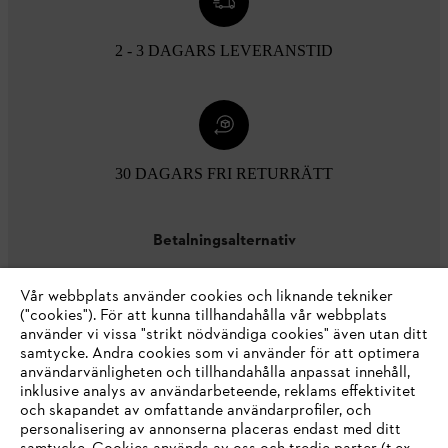
2 - 3 DAGARS LEVERANSTID
30 DAGARS FRI RETURRÄTT
Betalningsalternativ
Vår webbplats använder cookies och liknande tekniker
("cookies"). För att kunna tillhandahålla vår webbplats
använder vi vissa "strikt nödvändiga cookies" även utan ditt
samtycke. Andra cookies som vi använder för att optimera
användarvänligheten och tillhandahålla anpassat innehåll,
inklusive analys av användarbeteende, reklams effektivitet
Företaget
och skapandet av omfattande användarprofiler, och
personalisering av annonserna placeras endast med ditt