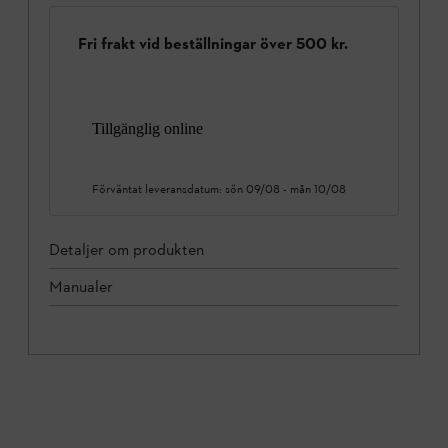
Fri frakt vid beställningar över 500 kr.
Tillgänglig online
Förväntat leveransdatum:
sön 09/08
-
mån 10/08
Detaljer om produkten
Manualer