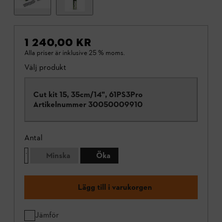
1 240,00 KR
Alla priser är inklusive 25 % moms.
Välj produkt
Cut kit 15, 35cm/14", 61PS3Pro
Artikelnummer
30050009910
Antal
Minska
Öka
Lägg till i varukorgen
Jämför