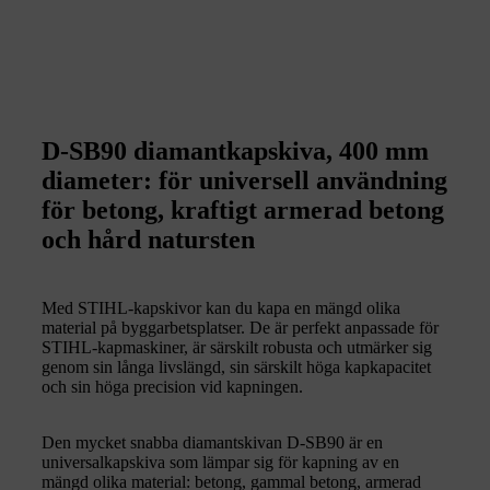
D-SB90 diamantkapskiva, 400 mm
diameter: för universell användning
för betong, kraftigt armerad betong
och hård natursten
Med STIHL-kapskivor kan du kapa en mängd olika
material på byggarbetsplatser. De är perfekt anpassade för
STIHL-kapmaskiner, är särskilt robusta och utmärker sig
genom sin långa livslängd, sin särskilt höga kapkapacitet
och sin höga precision vid kapningen.
Den mycket snabba diamantskivan D-SB90 är en
universalkapskiva som lämpar sig för kapning av en
mängd olika material: betong, gammal betong, armerad