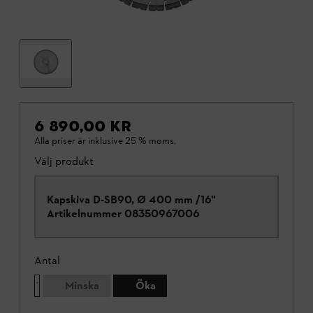
6 890,00 KR
Alla priser är inklusive 25 % moms.
Välj produkt
Kapskiva D-SB90, Ø 400 mm /16"
Artikelnummer
08350967006
Antal
Minska
Öka