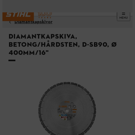
MENU
Diamantkapskivor
Diamantkapskiva,
betong/hårdsten, D-SB90, Ø
400mm/16"