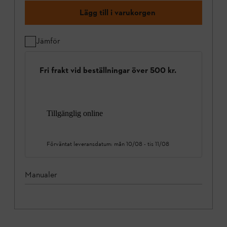
Lägg till i varukorgen
Jämför
Fri frakt vid beställningar över 500 kr.
Tillgänglig online
Förväntat leveransdatum:
mån 10/08
-
tis 11/08
Manualer