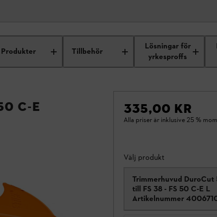
Lösningar för
Produkter
Tillbehör
yrkesproffs
50 C-E
335,00 KR
Alla priser är inklusive 25 % mom
Välj produkt
Trimmerhuvud DuroCut 
till FS 38 - FS 50 C-E L
Artikelnummer
4006710