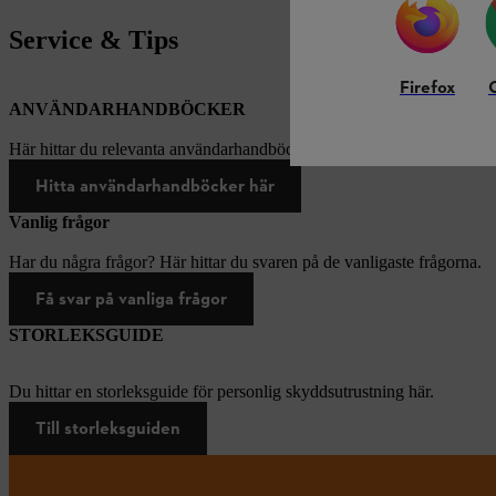
Service & Tips
Firefox
ANVÄNDARHANDBÖCKER
Här hittar du relevanta användarhandböcker för produkter från STIH
Hitta användarhandböcker här
Vanlig frågor
Har du några frågor? Här hittar du svaren på de vanligaste frågorna.
Få svar på vanliga frågor
STORLEKSGUIDE
Du hittar en storleksguide för personlig skyddsutrustning här.
Till storleksguiden