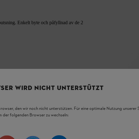
utsning. Enkelt byte och påfyllnad av de 2
SER WIRD NICHT UNTERSTÜTZT
Browser, den wir noch nicht unterstützen. Für eine optimale Nutzung unserer
em der folgenden Browser zu wechseln: