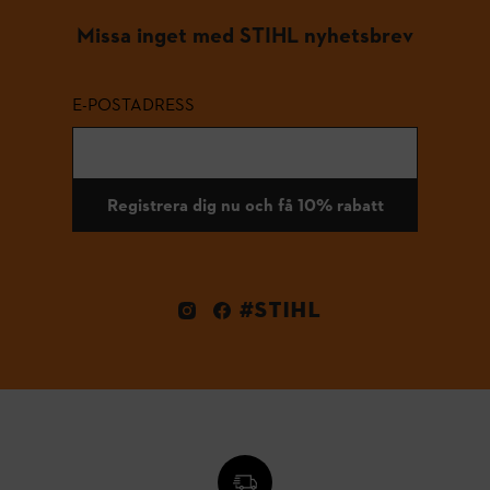
Missa inget med STIHL nyhetsbrev
E-POSTADRESS
Registrera dig nu och få 10% rabatt
#STIHL