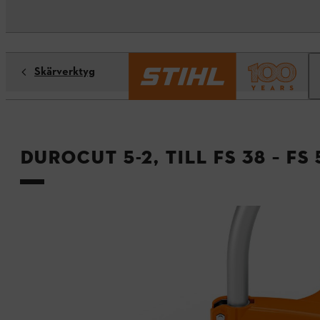
Skärverktyg
DuroCut 5-2, till FS 38 – FS 