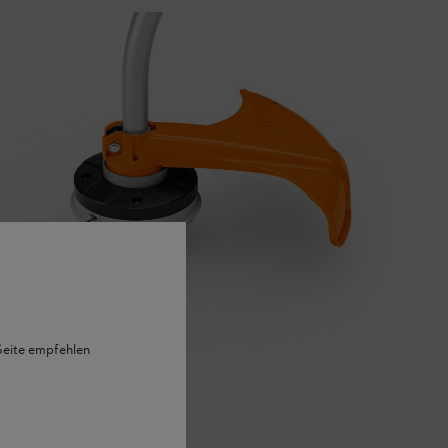
 Seite empfehlen