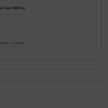
gar över 500 kr.
 04/08
-
ons 05/08