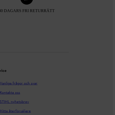
30 DAGARS FRI RETURRÄTT
vice
Vanliga frågor och svar
Kontakta oss
STIHL nyhetsbrev
Hitta återförsäljare