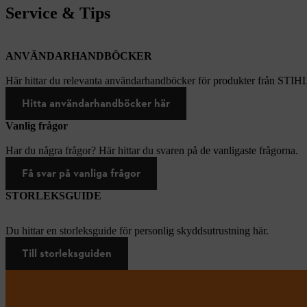
Service & Tips
ANVÄNDARHANDBÖCKER
Här hittar du relevanta användarhandböcker för produkter från STIH
Hitta användarhandböcker här
Vanlig frågor
Har du några frågor? Här hittar du svaren på de vanligaste frågorna.
Få svar på vanliga frågor
STORLEKSGUIDE
Du hittar en storleksguide för personlig skyddsutrustning här.
Till storleksguiden