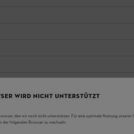
SER WIRD NICHT UNTERSTÜTZT
Browser, den wir noch nicht unterstützen. Für eine optimale Nutzung unserer
em der folgenden Browser zu wechseln: