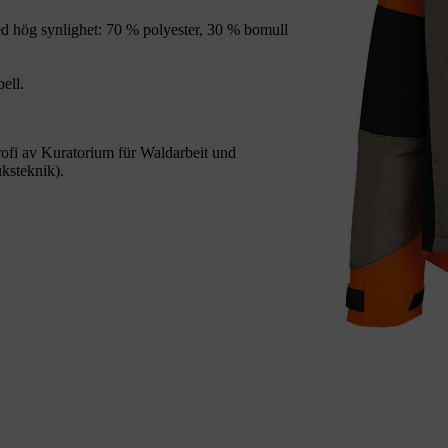
d hög synlighet: 70 % polyester, 30 % bomull
ell.
i av Kuratorium für Waldarbeit und
ksteknik).