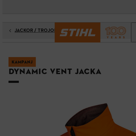
JACKOR / TRÖJOR
KAMPANJ
DYNAMIC VENT Jacka