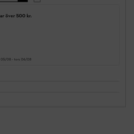
gar över 500 kr.
 05/08
-
tors 06/08