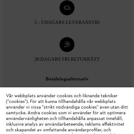
2 - 3 DAGARS LEVERANSTID
30 DAGARS FRI RETURRÄTT
Betalningsalternativ
Vår webbplats använder cookies och liknande tekniker
("cookies"). För att kunna tillhandahålla vår webbplats
använder vi vissa "strikt nödvändiga cookies" även utan ditt
samtycke. Andra cookies som vi använder för att optimera
användarvänligheten och tillhandahålla anpassat innehåll,
inklusive analys av användarbeteende, reklams effektivitet
Företaget
och skapandet av omfattande användarprofiler, och