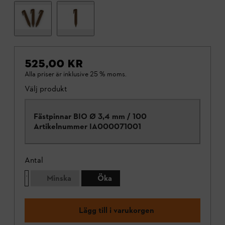
525,00 KR
Alla priser är inklusive 25 % moms.
Välj produkt
Fästpinnar BIO Ø 3,4 mm / 100
Artikelnummer
IA000071001
Antal
Minska
Öka
Lägg till i varukorgen