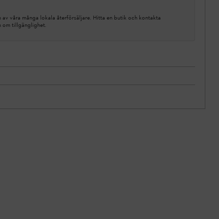
av våra många lokala återförsäljare. Hitta en butik och kontakta
n om tillgänglighet.