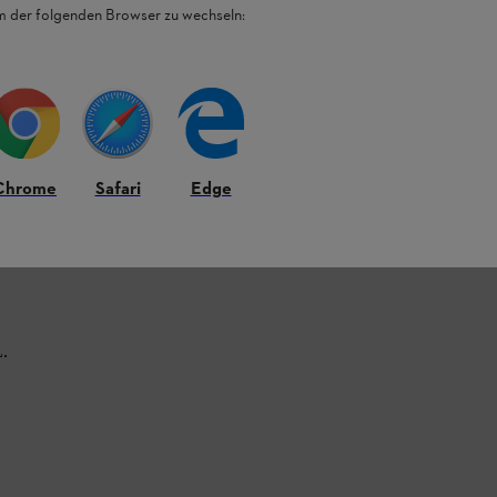
em der folgenden Browser zu wechseln:
Chrome
Safari
Edge
L.