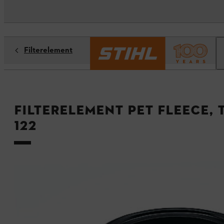
Filterelement
Filterelement PET fleece, ti
122