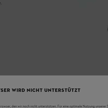
e.
SER WIRD NICHT UNTERSTÜTZT
Browser, den wir noch nicht unterstützen. Für eine optimale Nutzung unserer