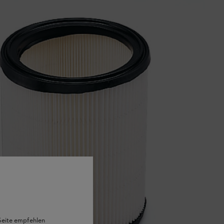
 Seite empfehlen