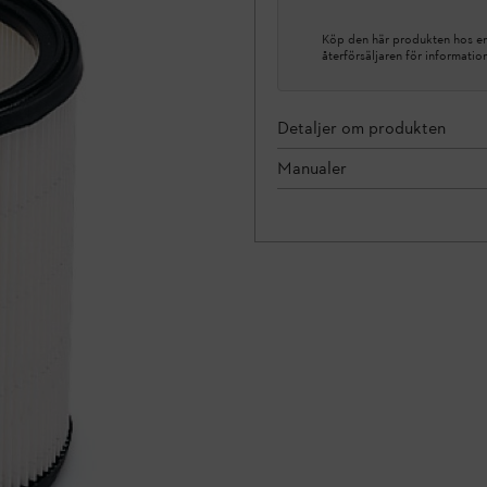
Köp den här produkten hos en 
återförsäljaren för informatio
Detaljer om produkten
Manualer