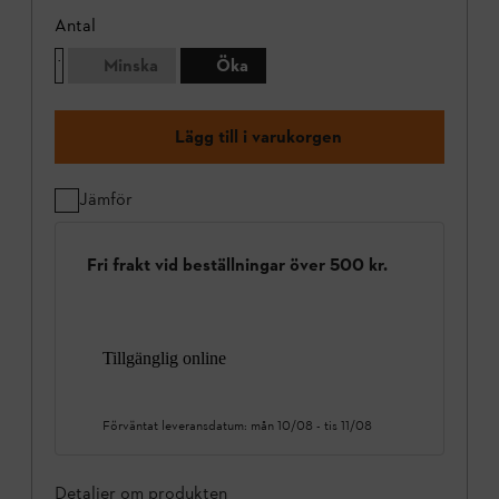
Antal
Minska
Öka
Lägg till i varukorgen
Jämför
Fri frakt vid beställningar över 500 kr.
Tillgänglig online
Förväntat leveransdatum:
mån 10/08
-
tis 11/08
Detaljer om produkten