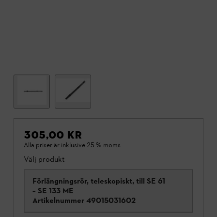
305,00 KR
Alla priser är inklusive 25 % moms.
Välj produkt
Förlängningsrör, teleskopiskt, till SE 61
– SE 133 ME
Artikelnummer
49015031602