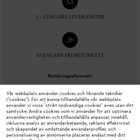
2 - 3 DAGARS LEVERANSTID
30 DAGARS FRI RETURRÄTT
Betalningsalternativ
Vår webbplats använder cookies och liknande tekniker
("cookies"). För att kunna tillhandahålla vår webbplats
använder vi vissa "strikt nödvändiga cookies" även utan ditt
samtycke. Andra cookies som vi använder för att optimera
användarvänligheten och tillhandahålla anpassat innehåll,
inklusive analys av användarbeteende, reklams effektivitet
Företaget
och skapandet av omfattande användarprofiler, och
personalisering av annonserna placeras endast med ditt