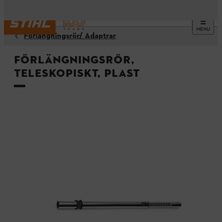
MENU
Förlängningsrör/ Adaptrar
Förlängningsrör,
teleskopiskt, plast