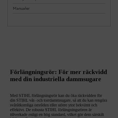
Manualer
Förlängningsrör: För mer räckvidd
med din industriella dammsugare
Med STIHL förlängningsrör kan du öka räckvidden för
din STIHL våt- och torrdammsugare, så att du kan rengöra
svåråtkomliga områden eller större ytor bekvämt och
effektivt. De robusta STIHL förlängningsrören är
tillverkade enligt en hög standard, vilket gör dem särskilt