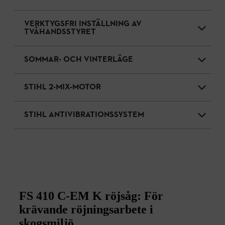
VERKTYGSFRI INSTÄLLNING AV
TVÅHANDSSTYRET
SOMMAR- OCH VINTERLÄGE
STIHL 2-MIX-MOTOR
STIHL ANTIVIBRATIONSSYSTEM
FS 410 C-EM K röjsåg: För
krävande röjningsarbete i
skogsmiljö