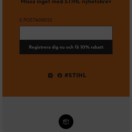
Missa inget med STIHL nyhetsbrev
E-POSTADRESS
Registrera dig nu och få 10% rabatt
#STIHL