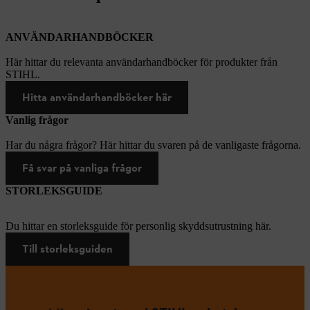
ANVÄNDARHANDBÖCKER
Här hittar du relevanta användarhandböcker för produkter från
STIHL.
Hitta användarhandböcker här
Vanlig frågor
Har du några frågor? Här hittar du svaren på de vanligaste frågorna.
Få svar på vanliga frågor
STORLEKSGUIDE
Du hittar en storleksguide för personlig skyddsutrustning här.
Till storleksguiden