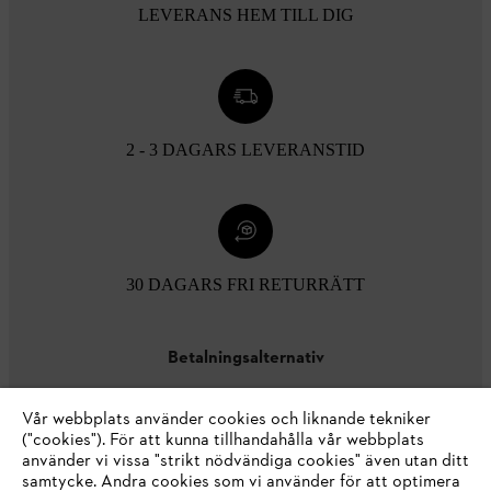
LEVERANS HEM TILL DIG
2 - 3 DAGARS LEVERANSTID
30 DAGARS FRI RETURRÄTT
Betalningsalternativ
Vår webbplats använder cookies och liknande tekniker
("cookies"). För att kunna tillhandahålla vår webbplats
använder vi vissa "strikt nödvändiga cookies" även utan ditt
samtycke. Andra cookies som vi använder för att optimera