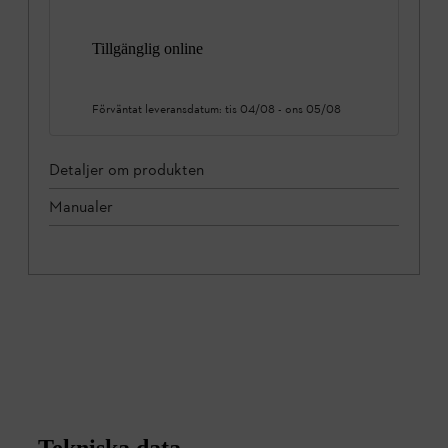
Tillgänglig online
Förväntat leveransdatum:
tis 04/08
-
ons 05/08
Detaljer om produkten
Manualer
Tekniska data