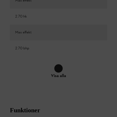
Max effekt
2.70 hk
Max effekt
2.70 bhp
Visa alla
Funktioner