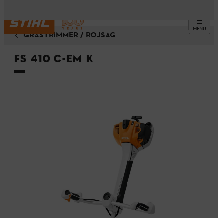
MENU
GRÄSTRIMMER / RÖJSÅG
FS 410 C-EM K