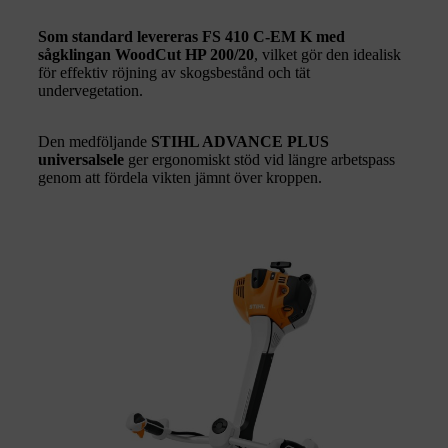
Som standard levereras FS 410 C-EM K med
sågklingan WoodCut HP 200/20
, vilket gör den idealisk
för effektiv röjning av skogsbestånd och tät
undervegetation.
Den medföljande
STIHL ADVANCE PLUS
universalsele
ger ergonomiskt stöd vid längre arbetspass
genom att fördela vikten jämnt över kroppen.