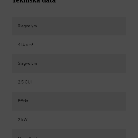
Slagvolym
41.6 cm³
Slagvolym
2.5 CUI
Effekt
2 kW