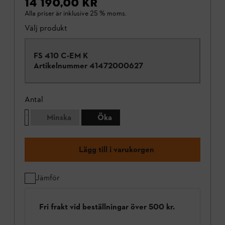
14 190,00 KR
Alla priser är inklusive 25 % moms.
Välj produkt
FS 410 C-EM K
Artikelnummer
41472000627
Antal
Minska
Öka
Lägg till i varukorgen
Jämför
Fri frakt vid beställningar över 500 kr.