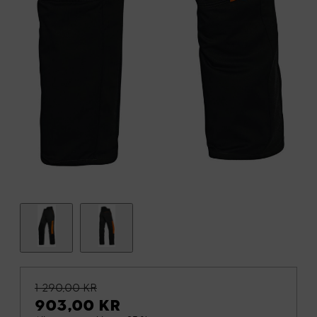
1 290,00 KR
903,00 KR