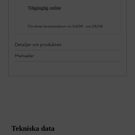
Tillgänglig online
Förväntat leveransdatum:
tis 04/08
-
ons 05/08
Detaljer om produkten
Manualer
Tekniska data