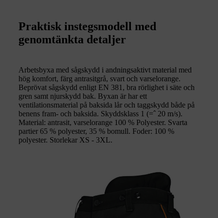
Praktisk instegsmodell med
genomtänkta detaljer
Arbetsbyxa med sågskydd i andningsaktivt material med
hög komfort, färg antrasitgrå, svart och varselorange.
Beprövat sågskydd enligt EN 381, bra rörlighet i säte och
gren samt njurskydd bak. Byxan är har ett
ventilationsmaterial på baksida lår och taggskydd både på
benens fram- och baksida. Skyddsklass 1 (=ˆ 20 m/s).
Material: antrasit, varselorange 100 % Polyester. Svarta
partier 65 % polyester, 35 % bomull. Foder: 100 %
polyester. Storlekar XS - 3XL.