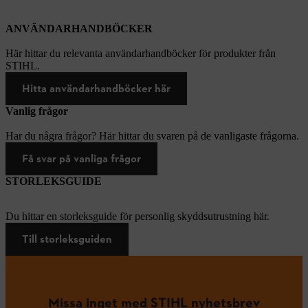
ANVÄNDARHANDBÖCKER
Här hittar du relevanta användarhandböcker för produkter från
STIHL.
Hitta användarhandböcker här
Vanlig frågor
Har du några frågor? Här hittar du svaren på de vanligaste frågorna.
Få svar på vanliga frågor
STORLEKSGUIDE
Du hittar en storleksguide för personlig skyddsutrustning här.
Till storleksguiden
Missa inget med STIHL nyhetsbrev