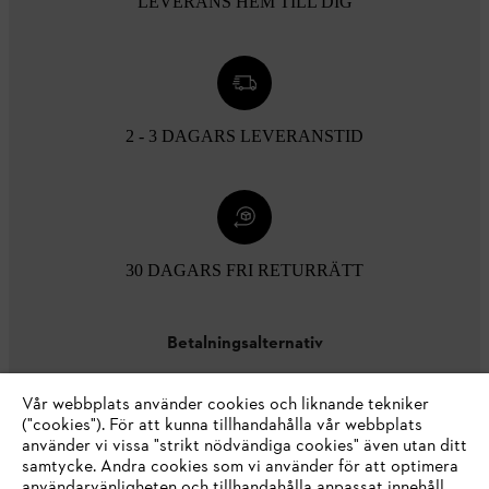
LEVERANS HEM TILL DIG
2 - 3 DAGARS LEVERANSTID
30 DAGARS FRI RETURRÄTT
Betalningsalternativ
Vår webbplats använder cookies och liknande tekniker
("cookies"). För att kunna tillhandahålla vår webbplats
använder vi vissa "strikt nödvändiga cookies" även utan ditt
samtycke. Andra cookies som vi använder för att optimera
användarvänligheten och tillhandahålla anpassat innehåll,