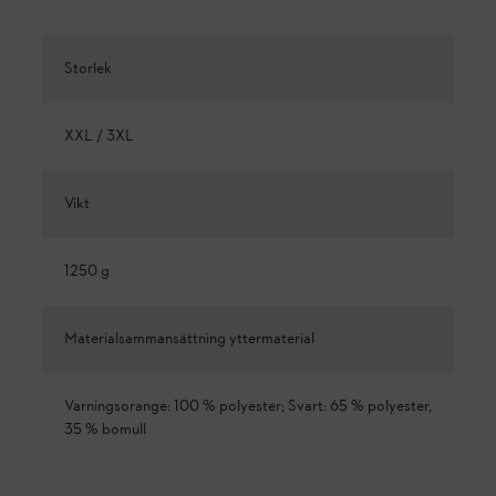
Storlek
XXL / 3XL
Vikt
1250 g
Materialsammansättning yttermaterial
Varningsorange: 100 % polyester; Svart: 65 % polyester,
35 % bomull