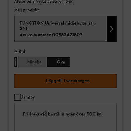
Alla priser är inklusive 25 % moms.
Välj produkt
FUNCTION Universal midjebyxa, str.
XXL
Artikelnummer
00883421507
Antal
Minska
Öka
Lägg till i varukorgen
Jämför
Fri frakt vid beställningar över 500 kr.